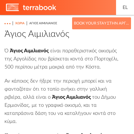
EL
|
|
BOOK YOUR STAY ΣΤΗΝ ΑΡΓΟΛΊΔΑ
ΧΩΡΙΆ
ΆΓΙΟΣ ΑΙΜΙΛΙΑΝΌΣ
Άγιος Αιμιλιανός
Ό
Άγιος Αιμιλιανός
είναι παραθεριστικός οικισμός
της
Αργολίδας
που βρίσκεται κοντά στο
Πορτοχέλι
,
500 περίπου μέτρα μακριά από την
Κόστα
.
Αν κάποιος δεν ήξερε την περιοχή μπορεί και να
φανταζόταν ότι το τοπίο ανήκει στην γαλλική
ριβιέρα, αλλά είναι ο
Άγιος Αιμιλιανός
του Δήμου
Ερμιονίδας
, με το γραφικό οικισμό, και τα
καταπράσινα δάση του να καταλήγουν κοντά στο
κύμα.