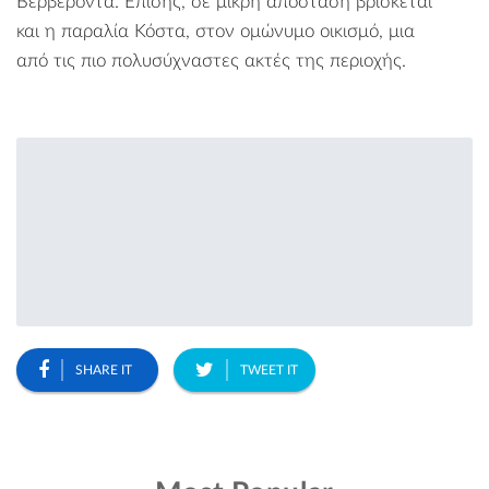
Βερβερόντα
. Επίσης, σε μικρή απόσταση βρίσκεται
και η
παραλία Κόστα
, στον ομώνυμο οικισμό, μια
από τις πιο πολυσύχναστες ακτές της περιοχής.
SHARE IT
TWEET IT