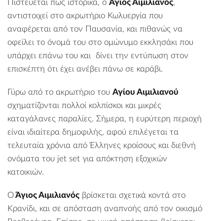
Πιστεύεται πως ιστορικά, ο
Άγιος Αιμιλιανός
,
αντιστοιχεί στο ακρωτήριο Κωλυεργία που
αναφέρεται από τον Παυσανία, και πιθανώς να
οφείλει το όνομά του στο ομώνυμο εκκλησάκι που
υπάρχει επάνω του και δίνει την εντύπωση στον
επισκέπτη ότι έχει ανέβει πάνω σε καράβι.
Γύρω από το ακρωτήριο του
Αγίου Αιμιλιανού
σχηματίζονται πολλοί κολπίσκοι και μικρές
καταγάλανες παραλίες. Σήμερα, η ευρύτερη περιοχή
είναι ιδιαίτερα δημοφιλής, αφού επιλέγεται τα
τελευταία χρόνια από Έλληνες κροίσους και διεθνή
ονόματα του jet set για απόκτηση εξοχικών
κατοικιών.
Ο
Άγιος Αιμιλιανός
βρίσκεται σχετικά κοντά στο
Κρανίδι
, και σε απόσταση αναπνοής από τον οικισμό