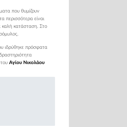
σματα που θυμίζουν
τα περισσότερα είναι
κά καλή κατάσταση. Στο
ερόμυλος.
που ιδρύθηκε πρόσφατα
 δραστηριότητα
 του
Αγίου Νικολάου