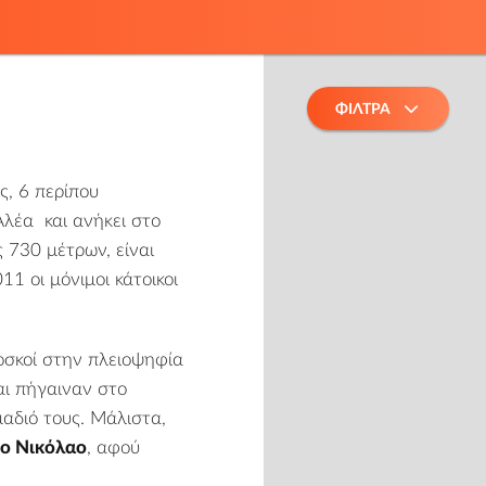
ΦΙΛΤΡΑ
ς
, 6 περίπου
Αλέα
και ανήκει στο
 730 μέτρων, είναι
1 οι μόνιμοι κάτοικοι
βοσκοί στην πλειοψηφία
αι πήγαιναν στο
ιμαδιό τους. Mάλιστα,
ιο Νικόλαο
, αφού
.