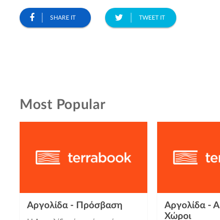
SHARE IT
TWEET IT
Most Popular
Αργολίδα - Πρόσβαση
Αργολίδα - Α
Χώροι