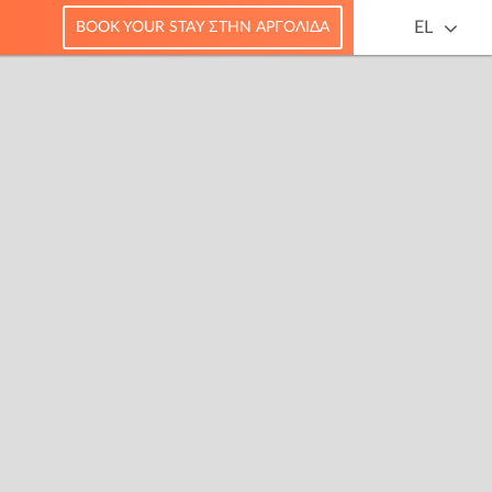
EL
BOOK YOUR STAY ΣΤΗΝ ΑΡΓΟΛΊΔΑ