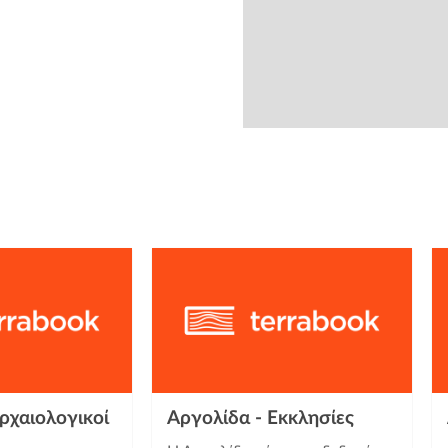
from
ρχαιολογικοί
Αργολίδα - Εκκλησίες