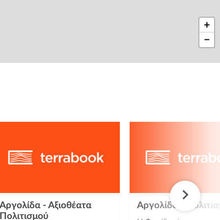
+
−
Αργολίδα - Αξιοθέατα
Αργολίδα - Πολιτι
Πολιτισμού