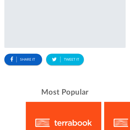
SHARE IT
TWEET IT
Most Popular