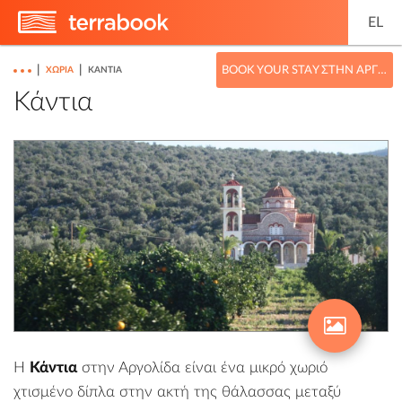
EL
|
|
BOOK YOUR STAY ΣΤΗΝ ΑΡΓΟΛΊΔΑ
ΧΩΡΙΆ
ΚΆΝΤΙΑ
Κάντια
Η
Κάντια
στην Αργολίδα είναι ένα μικρό χωριό
χτισμένο δίπλα στην ακτή της θάλασσας μεταξύ