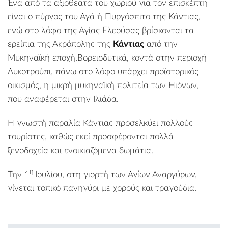
Ένα από τα αξιοθέατα του χωριού για τον επισκέπτη
είναι ο πύργος του Αγά ή
Πυργόσπιτο της Κάντιας
,
ενώ στο λόφο της Αγίας Ελεούσας βρίσκονται τα
ερείπια της Ακρόπολης της
Κάντιας
από την
Μυκηναϊκή εποχή.Βορειοδυτικά, κοντά στην περιοχή
Λυκοτρούπι, πάνω στο λόφο υπάρχει προϊστορικός
οικισμός, η μικρή μυκηναϊκή πολιτεία των Ηιόνων,
που αναφέρεται στην Ιλιάδα.
Η γνωστή
παραλία Κάντιας
προσελκύει πολλούς
τουρίστες, καθώς εκεί προσφέρονται πολλά
ξενοδοχεία και ενοικιαζόμενα δωμάτια.
η
Την 1
Ιουλίου, στη γιορτή των Αγίων Αναργύρων,
γίνεται τοπικό πανηγύρι με χορούς και τραγούδια.