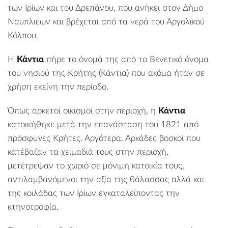
των
Ιρίων
και του
Δρεπάνου
, που ανήκει στον
Δήμο
Ναυπλιέων
και βρέχεται από τα νερά του Αργολικού
Κόλπου.
Η
Κάντια
πήρε το όνομά της από το Βενετικό όνομα
του νησιού της Κρήτης (Κάντια) που ακόμα ήταν σε
χρήση εκείνη την περίοδο.
Όπως αρκετοί οικισμοί στην περιοχή, η
Κάντια
κατοικήθηκε μετά την επανάσταση του 1821 από
πρόσφυγες Κρήτες. Αργότερα, Αρκάδες βοσκοί που
κατέβαζαν τα χειμαδιά τους στην περιοχή,
μετέτρεψαν το χωριό σε μόνιμη κατοικία τους,
αντιλαμβανόμενοι την αξία της θάλασσας αλλά και
της κοιλάδας των Ιρίων εγκαταλείποντας την
κτηνοτροφία.