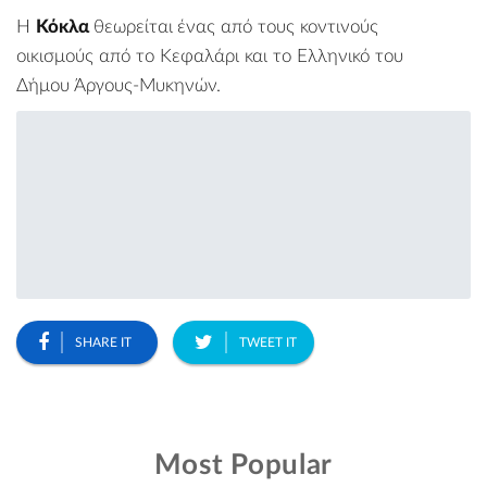
Η
Κόκλα
θεωρείται
ένας από τους κοντινούς
οικισμούς από το
Κεφαλάρι
και το
Ελληνικό
του
Δήμου Άργους-Μυκηνών
.
SHARE IT
TWEET IT
Most Popular