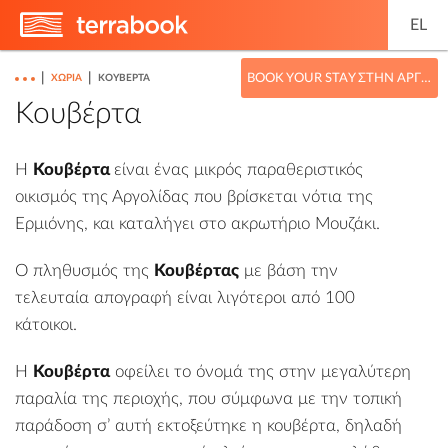
EL
|
|
BOOK YOUR STAY ΣΤΗΝ ΑΡΓΟΛΊΔΑ
ΧΩΡΙΆ
ΚΟΥΒΈΡΤΑ
Κουβέρτα
Η
Κουβέρτα
είναι ένας μικρός παραθεριστικός
οικισμός της
Αργολίδας
που βρίσκεται νότια της
Ερμιόνης
, και καταλήγει στο ακρωτήριο Μουζάκι.
Ο πληθυσμός της
Κουβέρτας
με βάση την
τελευταία απογραφή είναι λιγότεροι από 100
κάτοικοι.
Η
Κουβέρτα
οφείλει το όνομά της στην μεγαλύτερη
παραλία της περιοχής, που σύμφωνα με την τοπική
παράδοση σ’ αυτή εκτοξεύτηκε η κουβέρτα, δηλαδή