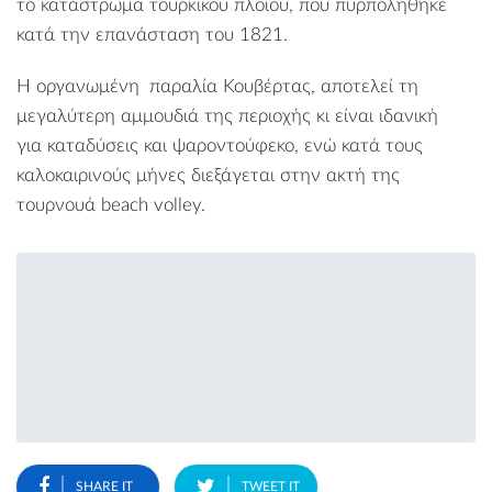
το κατάστρωμα τουρκικού πλοίου, που πυρπολήθηκε
κατά την επανάσταση του 1821.
Η οργανωμένη
παραλία Κουβέρτας
, α
ποτελεί τη
μεγαλύτερη αμμουδιά της περιοχής κι είναι ιδανική
για καταδύσεις και ψαροντούφεκο, ενώ κατά τους
καλοκαιρινούς μήνες διεξάγεται στην ακτή της
τουρνουά beach volley.
SHARE IT
TWEET IT