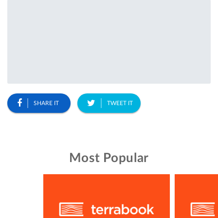
SHARE IT
TWEET IT
Most Popular