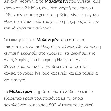
μεγάλη γιορτή για το
Μαλαντρένι
που γίνεται κάθε
χρόνο στις 2 Μαϊου, ενώ στη γιορτή του
τρύγου
κάθε χρόνο στις αρχές Σεπτεμβρίου γίνεται μεγάλο
γλέντι στην πλατεία του χωριού με χορούς από τον
τοπικό χορευτικό σύλλογο.
Οι εκκλησίες στο
Μαλαντρένι
που θα δει ο
επισκέπτης είναι πολλές, όπως ο Άγιος Αθανάσιος, η
κεντρική εκκλησία στο χωριό και τα ξωκλήσια της
Αγίας Σοφίας, του Προφήτη Ηλία, του Αγίου
Φανουρίου, και άλλες. Αν θέλει να ξαποστάσει
κανείς, το χωριό έχει δυο καφενεία και μια ταβέρνα
για φαγητό.
Το
Μαλαντρένι
φημίζεται για το λάδι του και το
εξαιρετικό κρασί του, προϊόντα με τα οποία
ασχολούνται οι περίπου 500 κάτοικοι του χωριού.