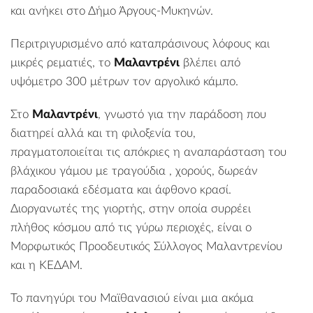
και ανήκει στο
Δήμο Άργους-Μυκηνών
.
Περιτριγυρισμένο από καταπράσινους λόφους και
μικρές ρεματιές, το
Μαλαντρένι
βλέπει από
υψόμετρο 300 μέτρων τον αργολικό κάμπο.
Στο
Μαλαντρένι
, γνωστό για την παράδοση που
διατηρεί αλλά και τη φιλοξενία του,
πραγματοποιείται τις απόκριες η αναπαράσταση του
βλάχικου γάμου με τραγούδια , χορούς, δωρεάν
παραδοσιακά εδέσματα και άφθονο κρασί.
Διοργανωτές της γιορτής, στην οποία συρρέει
πλήθος κόσμου από τις γύρω περιοχές, είναι ο
Μορφωτικός Προοδευτικός Σύλλογος Μαλαντρενίου
και η ΚΕΔΑΜ.
Το πανηγύρι του Μαϊθανασιού είναι μια ακόμα