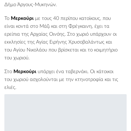
Δήμο Άργους-Μυκηνών
.
To
Μερκούρι
με τους 40 περίπου κατοίκους, που
είναι κοντά στο
Μάζι
και στη
Φρέγκαινη
, έχει τα
ερείπια της Αρχαίας Οινόης. Στο χωριό υπάρχουν οι
εκκλησίες της Αγίας Ειρήνης Χρυσοβαλάντως και
του Αγίου Νικολάου που βρίσκεται και το κοιμητήριο
του χωριού.
Στο
Μερκούρι
υπάρχει ένα ταβερνάκι. Oι κάτοικοι
του χωριού ασχολούνται με την κτηνοτροφία και τις
ελιές.