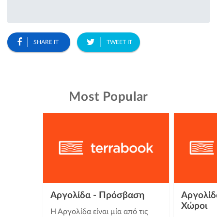
SHARE IT
TWEET IT
Most Popular
Αργολίδα - Πρόσβαση
Αργολίδα
Χώροι
Η Αργολίδα είναι μία από τις