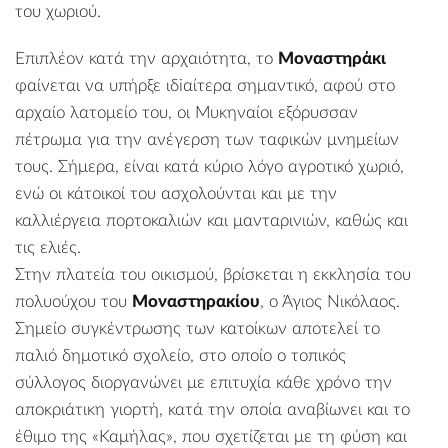
του χωριού.
Επιπλέον κατά την αρχαιότητα, το
Μοναστηράκι
φαίνεται να υπήρξε ιδiαίτερα σημαντικό, αφού στο
αρχαίο λατομείο του, οι Μυκηναίοι εξόρυσσαν
πέτρωμα για την ανέγερση των ταφικών μνημείων
τους. Σήμερα, είναι κατά κύριο λόγο αγροτικό χωριό,
ενώ οι κάτοικοί του ασχολούνται και με την
καλλιέργεια πορτοκαλιών και μανταρινιών, καθώς και
τις ελιές.
Στην πλατεία του οικισμού, βρίσκεται η εκκλησία του
πολυούχου του
Μοναστηρακίου
, ο Άγιος Νικόλαος.
Σημείο συγκέντρωσης των κατοίκων αποτελεί το
παλιό δημοτικό σχολείο, στο οποίο ο τοπικός
σύλλογος διοργανώνει με επιτυχία κάθε χρόνο την
αποκριάτικη γιορτή, κατά την οποία αναβίωνει και το
έθιμο της «Καμήλας», που σχετίζεται με τη φύση και