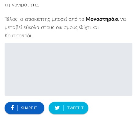
τη γονιμότητα.
Τέλος, ο επισκέπτης μπορεί από το
Μοναστηράκι
να
μεταβεί εύκολα στους οικισμούς
Φίχτι
και
Κουτσοπόδι
.
SHARE IT
TWEET IT