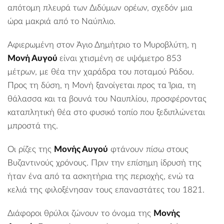
απότομη πλευρά των
Διδύμων ορέων
, σχεδόν μια
ώρα μακριά από το
Ναύπλιο
.
Αφιερωμένη στον Άγιο Δημήτριο το Μυροβλύτη, η
Μονή Αυγού
είναι χτισμένη σε υψόμετρο 853
μέτρων, με θέα την χαράδρα του ποταμού Ράδου.
Προς τη δύση, η Μονή ξανοίγεται προς τα
Ίρια
, τη
θάλασσα και τα βουνά του Ναυπλίου, προσφέροντας
καταπλητική θέα στο φυσικό τοπίο που ξεδιπλώνεται
μπροστά της.
Οι ρίζες της
Μονής Αυγού
φτάνουν πίσω στους
Βυζαντινούς χρόνους. Πριν την επίσημη ίδρυσή της
ήταν ένα από τα ασκητήρια της περιοχής, ενώ τα
κελιά της φιλοξένησαν τους επαναστάτες του 1821.
Διάφοροι θρύλοι ζώνουν το όνομα της
Μονής