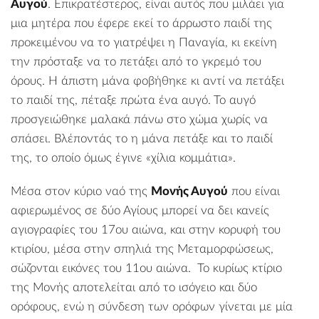
Αυγού
. Επικρατέστερος, είναι αυτός που μιλάει για
μια μητέρα που έφερε εκεί το άρρωστο παιδί της
προκειμένου να το γιατρέψει η Παναγία, κι εκείνη
την πρόσταξε να το πετάξει από το γκρεμό του
όρους. Η άπιστη μάνα φοβήθηκε κι αντί να πετάξει
το παιδί της, πέταξε πρώτα ένα αυγό. Το αυγό
προσγειώθηκε μαλακά πάνω στο χώμα χωρίς να
σπάσει. Βλέποντάς το η μάνα πετάξε και το παιδί
της, το οποίο όμως έγινε «χίλια κομμάτια».
Μέσα στον κύριο ναό της
Μονής Αυγού
που είναι
αφιερωμένος σε δύο Αγίους μπορεί να δει κανείς
αγιογραφίες του 17ου αιώνα, και στην κορυφή του
κτιρίου, μέσα στην σπηλιά της Μεταμορφώσεως,
σώζονται εικόνες του 11ου αιώνα. Το κυρίως κτίριο
της Μονής αποτελείται από το ισόγειο και δύο
ορόφους, ενώ η σύνδεση των ορόφων γίνεται με μία