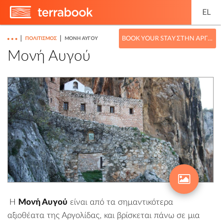
EL
|
|
BOOK YOUR STAY ΣΤΗΝ ΑΡΓΟΛΊΔΑ
ΠΟΛΙΤΙΣΜΌΣ
ΜΟΝΉ ΑΥΓΟΎ
Μονή Αυγού
Η
Μονή Αυγού
είναι από τα σημαντικότερα
αξιοθέατα της
Αργολίδας
, και βρίσκεται πάνω σε μια