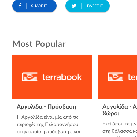
SHARE IT
TWEET IT
Most Popular
Αργολίδα - Πρόσβαση
Αργολίδα - Α
Χώροι
Η Αργολίδα είναι μία από τις
Εκεί όπου τα μ
περιοχές της Πελοποννήσου
στη θάλασσα και
στην οποία η πρόσβαση είναι