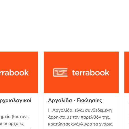
ρχαιολογικοί
Αργολίδα - Εκκλησίες
Η Αργολίδα είναι συνδεδεμένη
νημεία βουτάνε
άρρηκτα με τον παρελθόν της,
 οι αρχαίες
κρατώντας ανάγλυφα τα χνάρια