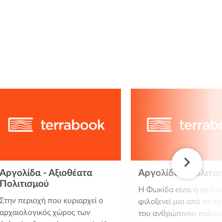
Αργολίδα - Αξιοθέατα
Αργολίδα - Πολιτι
Πολιτισμού
Η Φωκίδα είναι η γη πο
Στην περιοχή που κυριαρχεί ο
φιλοξενεί μια από τις κο
αρχαιολογικός χώρος των
του ανθρώπινου πολιτι