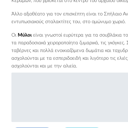
Κεράμων
, που βρίσκεται στο κέντρο του αρχαίου οικισ
Άλλο αξιοθέατο για τον επισκέπτη είναι το
Σπήλαιο Α
εντυπωσιακούς σταλακτίτες του, στο ομώνυμο χωριό.
Οι
Μύλοι
είναι γνωστοί ευρύτερα για τα σουβλάκια του
τα παραδοσιακά χειροροποίητα ζυμαρικά, τις γκόγκες.
ταβέρνες και πολλά ενοικιαζόμενα δωμάτια και ταχυδρο
ασχολούνται με τα εσπεριδοειδή και λιγότερο τις ελιές
ασχολούνται και με την αλιεία.