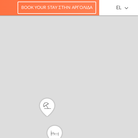
EL
BOOK YOUR STAY ΣΤΗΝ ΑΡΓΟΛΊΔΑ