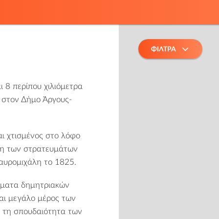
ΦΙΛΤΡΑ
ι 8 περίπου χιλιόμετρα
ι στον
Δήμο Άργους-
αι χτισμένος στο λόφο
υση των στρατευμάτων
αυρομιχάλη το 1825.
έματα δημητριακών
και μεγάλο μέρος των
ά τη σπουδαιότητα των