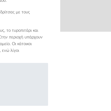
μού.
νδρίτσας
με τους
ς, το τυροπιτάρι και
 Στην περιοχή υπάρχουν
from
μείο. Οι κάτοικοι
, ενώ λίγοι