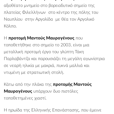
αξιοθέατο μνημείο στο βορειοδυτικό σημείο της
πλατείας Φιλελλήνων
στο κέντρο της πόλης του
Ναυπλίου
στην
Αργολίδα
με θέα τον Αργολικό
Κόλπο.
H
προτομή Μαντούς Μαυρογένους
που
τοποθετήθηκε στο σημείο το 2003, είναι μια
μεταλλική προτομή έργο του γλύπτη Τάκη
Παρλαβάντζα και παρουσιάζει τη μεγάλη αγωνίστρια
σε νεαρή ηλικία με μακριά, πυκνά μαλλιά και
ντυμένη με στρατιωτική στολή.
Κάτω από την πλάκα της
προτομής Μαντούς
Μαυρογένους
υπάρχουν δυο πιστόλες
τοποθετημένες χιαστί.
Η ηρωίδα της Ελληνικής Επανάστασης, που έμεινε