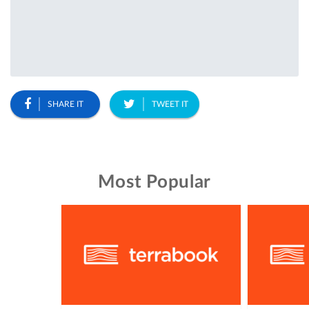
SHARE IT
TWEET IT
Most Popular