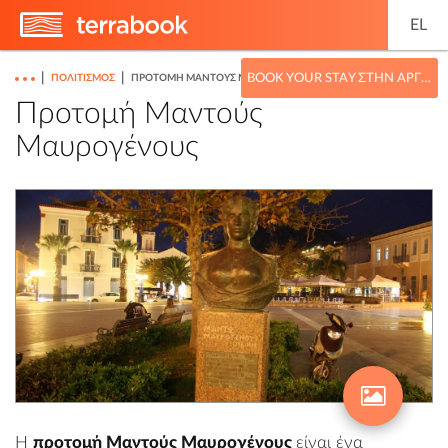
EL
|
|
BOOK YOUR STAY ΣΤΗΝ ΑΡΓΟΛΊΔΑ
ΠΟΛΙΤΙΣΜΌΣ
ΠΡΟΤΟΜΉ ΜΑΝΤΟΎΣ ΜΑΥΡΟΓΈΝΟΥΣ
Προτομή Μαντούς
Μαυρογένους
H
προτομή Μαντούς Μαυρογένους
είναι ένα