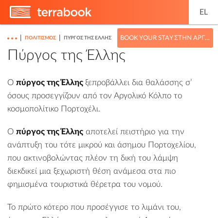
EL
|
|
BOOK YOUR STAY ΣΤΗΝ ΑΡΓΟΛΊΔΑ
ΠΟΛΙΤΙΣΜΌΣ
ΠΎΡΓΟΣ ΤΗΣ ΈΛΛΗΣ
Πύργος της Έλλης
Ο
πύργος της Έλλης
ξεπροβάλλει δια θαλάσσης σ’
όσους προσεγγίζουν από τον Αργολικό Κόλπο το
κοσμοπολίτικο
Πορτοχέλι
.
Ο
πύργος της Έλλης
αποτελεί πειστήριο για την
ανάπτυξη του τότε μικρού και άσημου Πορτοχελίου,
που ακτινοβολώντας πλέον τη δική του λάμψη
διεκδικεί μια ξεχωριστή θέση ανάμεσα στα πιο
φημισμένα τουριστικά θέρετρα του νομού.
Το πρώτο κότερο που προσέγγισε το λιμάνι του,