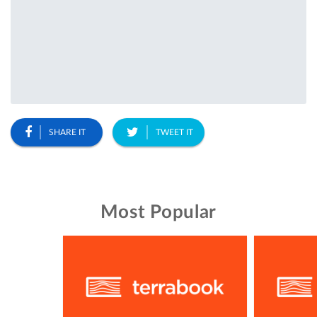
SHARE IT
TWEET IT
Most Popular