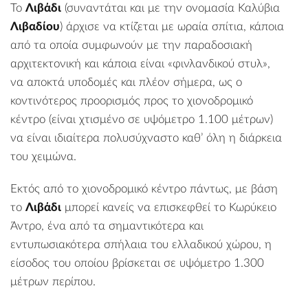
Το
Λιβάδι
(συναντάται και με την ονομασία Καλύβια
Λιβαδίου
) άρχισε να κτίζεται με ωραία σπίτια, κάποια
από τα οποία συμφωνούν με την παραδοσιακή
αρχιτεκτονική και κάποια είναι «φινλανδικού στυλ»,
να αποκτά υποδομές και πλέον σήμερα, ως ο
κοντινότερος προορισμός προς το χιονοδρομικό
κέντρο (είναι χτισμένο σε υψόμετρο 1.100 μέτρων)
να είναι ιδιαίτερα πολυσύχναστο καθ’ όλη η διάρκεια
του χειμώνα.
Εκτός από το χιονοδρομικό κέντρο πάντως, με βάση
το
Λιβάδι
μπορεί κανείς να επισκεφθεί το
Κωρύκειο
Άντρο
, ένα από τα σημαντικότερα και
εντυπωσιακότερα σπήλαια του ελλαδικού χώρου, η
είσοδος του οποίου βρίσκεται σε υψόμετρο 1.300
μέτρων περίπου.