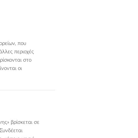
ορείων, που
άλλες περιοχές
ρίσκονται στο
ίνονται οι
ης» βρίσκεται σε
Συνδέεται