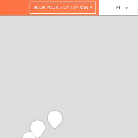
EL
BOOK YOUR STAY ΣΤΑ ΧΑΝΙΆ