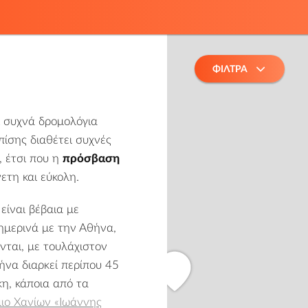
ΦΙΛΤΡΑ
ι συχνά δρομολόγια
πίσης διαθέτει συχνές
, έτσι που η
πρόσβαση
ετη και εύκολη.
είναι βέβαια με
ημερινά με την Αθήνα,
νται, με τουλάχιστον
να διαρκεί περίπου 45
κη, κάποια από τα
ιο Χανίων «Ιωάννης