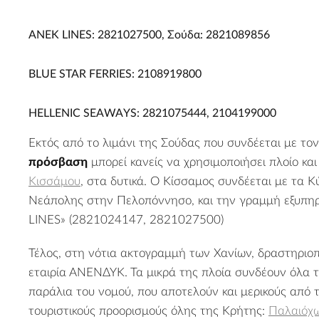
ANEK LINES: 2821027500, Σούδα: 2821089856
BLUE STAR FERRIES: 2108919800
HELLENIC SEAWAYS: 2821075444, 2104199000
Εκτός από το λιμάνι της Σούδας που συνδέεται με τον
πρόσβαση
μπορεί κανείς να χρησιμοποιήσει πλοίο κα
Κισσάμου
, στα δυτικά. Ο Κίσσαμος συνδέεται με τα Κ
Νεάπολης στην Πελοπόννησο, και την γραμμή εξυπηρ
LINES» (2821024147, 2821027500)
Τέλος, στη νότια ακτογραμμή των Χανίων, δραστηριοπο
εταιρία ΑΝΕΝΔΥΚ. Τα μικρά της πλοία συνδέουν όλα 
παράλια του νομού, που αποτελούν και μερικούς από 
τουριστικούς προορισμούς όλης της Κρήτης:
Παλαιόχ