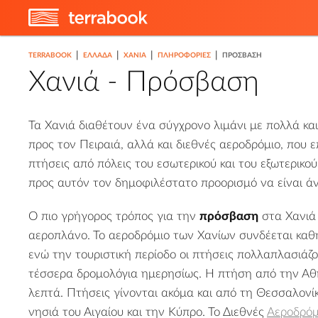
|
|
|
|
TERRABOOK
ΕΛΛΑΔΑ
ΧΑΝΙΆ
ΠΛΗΡΟΦΟΡΊΕΣ
ΠΡΌΣΒΑΣΗ
Χανιά - Πρόσβαση
Τα Χανιά διαθέτουν ένα σύγχρονο λιμάνι με πολλά κα
προς τον Πειραιά, αλλά και διεθνές αεροδρόμιο, που ε
πτήσεις από πόλεις του εσωτερικού και του εξωτερικού
προς αυτόν τον δημοφιλέστατο προορισμό να είναι άν
Ο πιο γρήγορος τρόπος για την
πρόσβαση
στα Χανιά 
αεροπλάνο. Το αεροδρόμιο των Χανίων συνδέεται καθ
ενώ την τουριστική περίοδο οι πτήσεις πολλαπλασιάζο
τέσσερα δρομολόγια ημερησίως. Η πτήση από την Αθή
λεπτά. Πτήσεις γίνονται ακόμα και από τη Θεσσαλονί
νησιά του Αιγαίου και την Κύπρο. Το Διεθνές
Αεροδρόμ