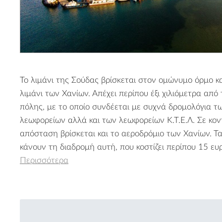
Το λιμάνι της Σούδας βρίσκεται στον ομώνυμο όρμο και
λιμάνι των Χανίων. Απέχει περίπου έξι χιλιόμετρα από
πόλης, με το οποίο συνδέεται με συχνά δρομολόγια τ
λεωφορείων αλλά και των λεωφορείων Κ.Τ.Ε.Λ. Σε κον
απόσταση βρίσκεται και το αεροδρόμιο των Χανίων. Τα
κάνουν τη διαδρομή αυτή, που κοστίζει περίπου 15 ευ
Περισσότερα