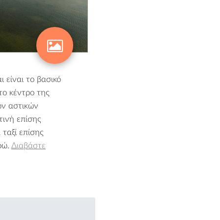
 είναι το βασικό
 το κέντρο της
ων αστικών
τινή επίσης
 ταξί επίσης
ρώ.
Διαβάστε