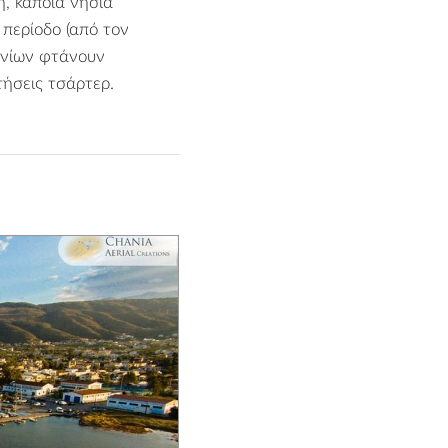
, κάποια νησιά
 περίοδο (από τον
ανίων φτάνουν
τήσεις τσάρτερ.