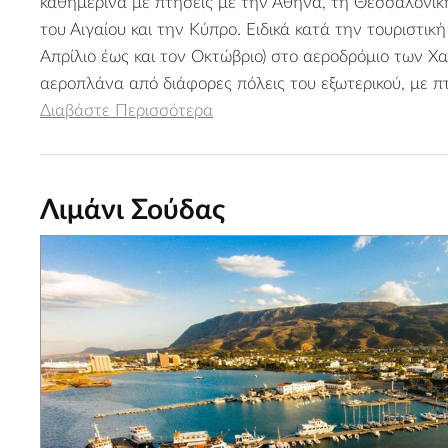
καθημερινά με πτήσεις με την Αθήνα, τη Θεσσαλονίκη
του Αιγαίου και την Κύπρο. Ειδικά κατά την τουριστική
Απρίλιο έως και τον Οκτώβριο) στο αεροδρόμιο των Χ
αεροπλάνα από διάφορες πόλεις του εξωτερικού, με π
Διαβάστε Περισσότερα
Λιμάνι Σούδας