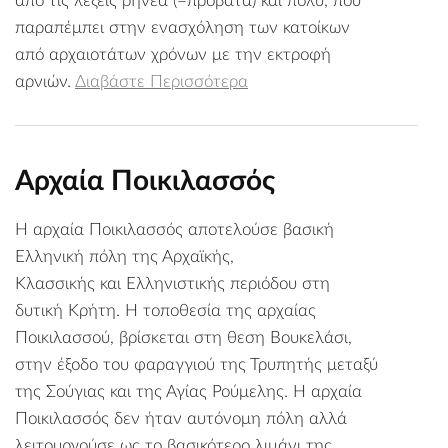
από τις λέξεις ρήνεα (=πρόβατα) και πολύ, που
παραπέμπει στην ενασχόληση των κατοίκων
από αρχαιοτάτων χρόνων με την εκτροφή
αρνιών.
Διαβάστε Περισσότερα
Αρχαία Ποικιλασσός
Η αρχαία Ποικιλασσός αποτελούσε βασική
Ελληνική πόλη της Αρχαϊκής,
Κλασσικής και Ελληνιστικής περιόδου στη
δυτική Κρήτη. Η τοποθεσία της αρχαίας
Ποικιλασσού, βρίσκεται στη θεση Βουκελάσι,
στην έξοδο του φαραγγιού της Τρυπητής μεταξύ
της Σούγιας και της Αγίας Ρούμελης. Η αρχαία
Ποικιλασσός δεν ήταν αυτόνομη πόλη αλλά
λειτουργούσε ως το βασικότερο λιμάνι της