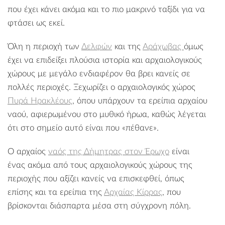
που έχει κάνει ακόμα και το πιο μακρινό ταξίδι για να
φτάσει ως εκεί.
Όλη η περιοχή των
Δελφών
και της
Αράχωβας
όμως
έχει να επιδείξει πλούσια ιστορία και αρχαιολογικούς
χώρους με μεγάλο ενδιαφέρον θα βρει κανείς σε
πολλές περιοχές. Ξεχωρίζει ο αρχαιολογικός χώρος
Πυρά Ηρακλέους
, όπου υπάρχουν τα ερείπια αρχαίου
ναού, αφιερωμένου στο μυθικό ήρωα, καθώς λέγεται
ότι στο σημείο αυτό είναι που «πέθανε».
Ο αρχαίος
ναός της Δήμητρας στον Έρωχο
είναι
ένας ακόμα από τους αρχαιολογικούς χώρους της
περιοχής που αξίζει κανείς να επισκεφθεί, όπως
επίσης και τα ερείπια της
Αρχαίας Κίρρας
, που
βρίσκονται διάσπαρτα μέσα στη σύγχρονη πόλη.