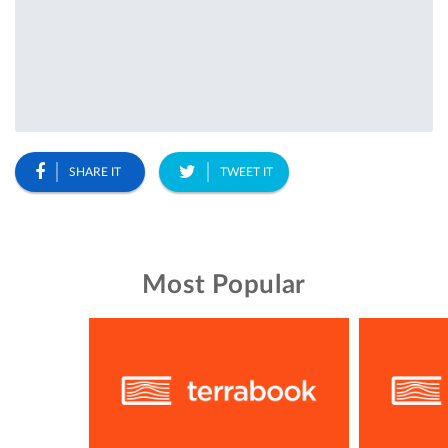
SHARE IT
TWEET IT
Most Popular