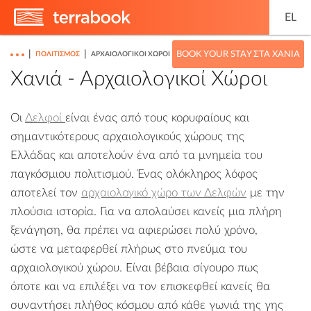
EL
|
|
BOOK YOUR STAY ΣΤΑ ΧΑΝΙΆ
ΠΟΛΙΤΙΣΜΌΣ
ΑΡΧΑΙΟΛΟΓΙΚΟΊ ΧΏΡΟΙ
Χανιά - Αρχαιολογικοί Χώροι
Οι
Δελφοί
είναι ένας από τους κορυφαίους και
σημαντικότερους αρχαιολογικούς χώρους της
Ελλάδας και αποτελούν ένα από τα μνημεία του
παγκόσμιου πολιτισμού. Ένας ολόκληρος λόφος
αποτελεί τον
αρχαιολογικό χώρο των Δελφών
με την
πλούσια ιστορία. Για να απολαύσει κανείς μια πλήρη
ξενάγηση, θα πρέπει να αφιερώσει πολύ χρόνο,
ώστε να μεταφερθεί πλήρως στο πνεύμα του
αρχαιολογικού χώρου. Είναι βέβαια σίγουρο πως
όποτε και να επιλέξει να τον επισκεφθεί κανείς θα
συναντήσει πλήθος κόσμου από κάθε γωνιά της γης