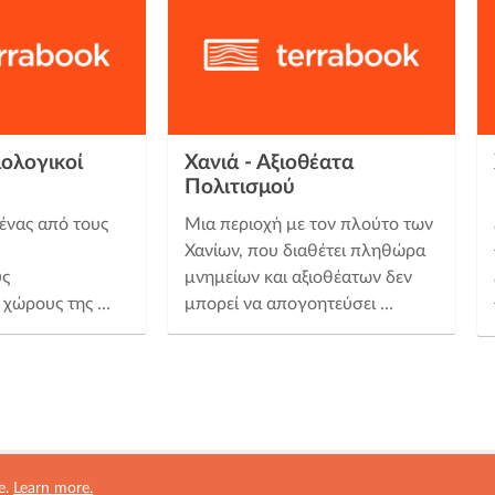
ιολογικοί
Χανιά - Αξιοθέατα
Πολιτισμού
 ένας από τους
Μια περιοχή με τον πλούτο των
Χανίων, που διαθέτει πληθώρα
υς
μνημείων και αξιοθέατων δεν
 χώρους της …
μπορεί να απογοητεύσει …
e.
Learn more.
ved.