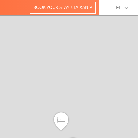
EL
BOOK YOUR STAY ΣΤΑ ΧΑΝΙΆ