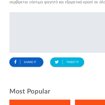
σερβίρεται νόστιμο φαγητό και εξαιρετικό κρασί σε όλ
SHARE IT
TWEET IT
Most Popular