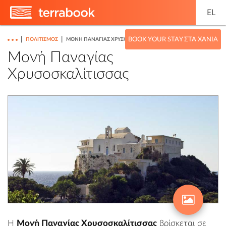
EL
|
|
BOOK YOUR STAY ΣΤΑ ΧΑΝΙΆ
ΠΟΛΙΤΙΣΜΌΣ
ΜΟΝΉ ΠΑΝΑΓΊΑΣ ΧΡΥΣΟΣΚΑΛΊΤΙΣΣΑΣ
Μονή Παναγίας
Χρυσοσκαλίτισσας
H
Μονή Παναγίας Χρυσοσκαλίτισσας
βρίσκεται σε