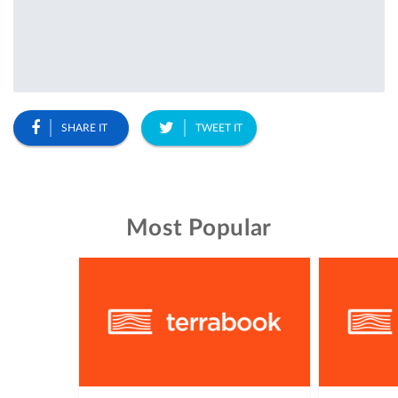
SHARE IT
TWEET IT
Most Popular