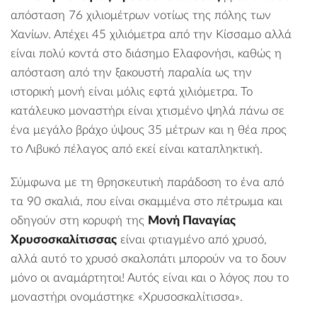
απόσταση 76 χιλιομέτρων νοτίως της πόλης των
Χανίων
. Απέχει 45 χιλιόμετρα από την
Κίσσαμο
αλλά
είναι πολύ κοντά στο διάσημο
Ελαφονήσι
,
καθώς η
απόσταση από την ξακουστή παραλία ως την
ιστορική μονή είναι μόλις εφτά χιλιόμετρα. Το
κατάλευκο μοναστήρι είναι χτισμένο ψηλά πάνω σε
ένα μεγάλο βράχο ύψους 35 μέτρων και η θέα προς
το Λιβυκό πέλαγος από εκεί είναι καταπληκτική.
Σύμφωνα με τη θρησκευτική παράδοση το ένα από
τα 90 σκαλιά, που είναι σκαμμένα στο πέτρωμα και
οδηγούν στη κορυφή της
Μονή Παναγίας
Χρυσοσκαλίτισσας
είναι φτιαγμένο από χρυσό,
αλλά αυτό το χρυσό σκαλοπάτι μπορούν να το δουν
μόνο οι αναμάρτητοι! Αυτός είναι και ο λόγος που το
μοναστήρι ονομάστηκε «Χρυσοσκαλίτισσα».