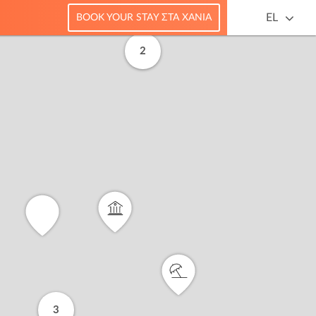
EL
BOOK YOUR STAY ΣΤΑ ΧΑΝΙΆ
2
3