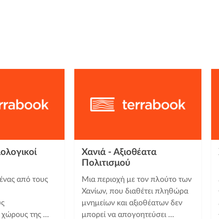
ιολογικοί
Χανιά - Αξιοθέατα
Πολιτισμού
 ένας από τους
Μια περιοχή με τον πλούτο των
Χανίων, που διαθέτει πληθώρα
υς
μνημείων και αξιοθέατων δεν
 χώρους της …
μπορεί να απογοητεύσει …