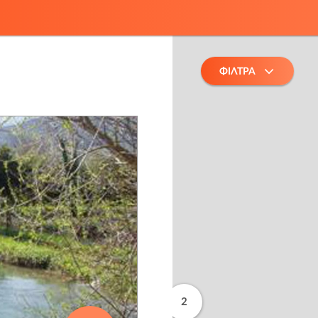
ΦΙΛΤΡΑ
2