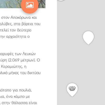
στον Αποκόρωνα και
αλύβες
, στα βόρεια του
οτελεί τον δεύτερο
την αρχαιότητα ο
 κορυφές των
Λευκών
ύρη (2.069 μέτρων). Ο
ο Κεραμιώτης, η
λικό μήκος του δικτύου
ότοπο για πουλιά,
λια, ένα κάμπο με
ι στην θάλασσα είναι