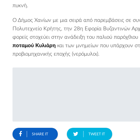
πυκνή.
Ο Δήμος Χανίων με μια σειρά από παρεμβάσεις σε συ
Πολυτεχνείο Κρήτης, την 28η Εφορία Βυζαντινών Αρχ
φορείς στοχεύει στην ανάδειξη του παλιού παρόχθιου
ποταμού Κυλιάρη
και των μνημείων που υπάρχουν στι
προβιομηχανικής εποχής (νερόμυλοι).
SHARE IT
TWEET IT