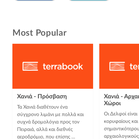
Most Popular
Χανιά - Πρόσβαση
Χανιά - Αρχα
Χώροι
Τα Χανιά διαθέτουν ένα
Οι Δελφοί είναι
σύγχρονο λιμάνι με πολλά και
κορυφαίους και
συχνά δρομολόγια προς τον
σημαντικότερο
Πειραιά, αλλά και διεθνές
αρχαιολογικούς
αεροδρόμιο, που επίσης …