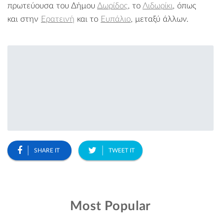
πρωτεύουσα του Δήμου
Δωρίδος
, το
Λιδωρίκι
, όπως
και στην
Ερατεινή
και το
Ευπάλιο
, μεταξύ άλλων.
SHARE IT
TWEET IT
Most Popular