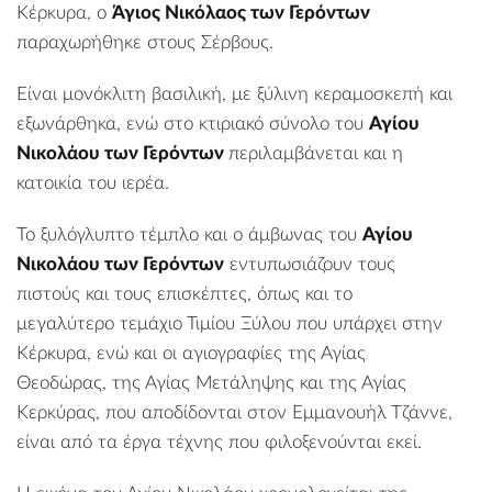
Κέρκυρα, ο
Άγιος Νικόλαος των Γερόντων
παραχωρήθηκε στους Σέρβους.
Είναι μονόκλιτη βασιλική, με ξύλινη κεραμοσκεπή και
εξωνάρθηκα, ενώ στο κτιριακό σύνολο του
Αγίου
Νικολάου των Γερόντων
περιλαμβάνεται και η
κατοικία του ιερέα.
Το ξυλόγλυπτο τέμπλο και ο άμβωνας του
Αγίου
Νικολάου των Γερόντων
εντυπωσιάζουν τους
πιστούς και τους επισκέπτες, όπως και το
μεγαλύτερο τεμάχιο Τιμίου Ξύλου που υπάρχει στην
Κέρκυρα, ενώ και οι αγιογραφίες της Αγίας
Θεοδώρας, της Αγίας Μετάληψης και της Αγίας
Κερκύρας, που αποδίδονται στον Εμμανουήλ Τζάννε,
είναι από τα έργα τέχνης που φιλοξενούνται εκεί.