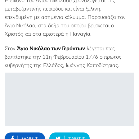
Η εικόνα του Αγίου Νικολάου χρονολογείται της
μεταβυζαντινής περιόδου και είναι ξύλινη,
επενδυμένη με ασημένιο κάλυμμα. Παρουσιάζει τον
Άγιο Νικόλαο, στα δεξιά του οποίου βρίσκεται ο
Χριστός και στα αριστερά η Παναγία.
Στον
Άγιο Νικόλαο των Γερόντων
λέγεται πως
βαπτίστηκε την 11η Φεβρουαρίου 1776 ο πρώτος
κυβερνήτης της Ελλάδος, Ιωάννης Καποδίστριας.
SHARE IT
TWEET IT