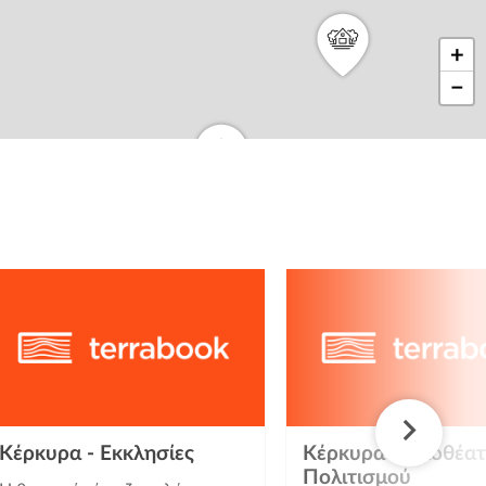
+
−
Κέρκυρα - Εκκλησίες
Κέρκυρα - Αξιοθέα
Πολιτισμού