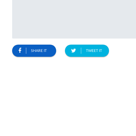
SHARE IT
TWEET IT