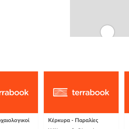
from
2
2
χαιολογικοί
Κέρκυρα - Παραλίες