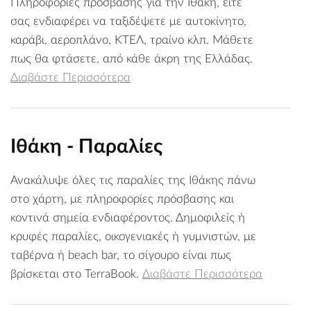
Πληροφορίες πρόσβασης για την Ιθάκη, είτε
σας ενδιαφέρει να ταξιδέψετε με αυτοκίνητο,
καράβι, αεροπλάνο, ΚΤΕΛ, τραίνο κλπ. Μάθετε
πως θα φτάσετε, από κάθε άκρη της Ελλάδας.
Διαβάστε Περισσότερα
Ιθάκη - Παραλίες
Ανακάλυψε όλες τις παραλίες της Ιθάκης πάνω
στο χάρτη, με πληροφορίες πρόσβασης και
κοντινά σημεία ενδιαφέροντος. Δημοφιλείς ή
κρυφές παραλίες, οικογενιακές ή γυμνιστών, με
ταβέρνα ή beach bar, το σίγουρο είναι πως
βρίσκεται στο TerraBook.
Διαβάστε Περισσότερα