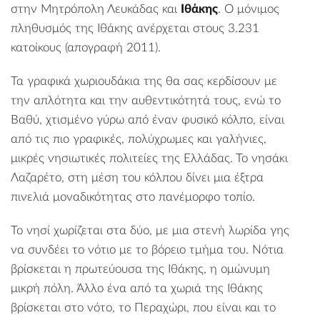
στην Μητρόπολη Λευκάδας και
Ιθάκης
. Ο μόνιμος
πληθυσμός της Ιθάκης ανέρχεται στους 3.231
κατοίκους (απογραφή 2011).
Τα γραφικά
χωριουδάκια
της θα σας κερδίσουν με
την απλότητα και την αυθεντικότητά τους, ενώ το
Βαθύ, χτισμένο γύρω από έναν φυσικό κόλπο, είναι
από τις πιο γραφικές, πολύχρωμες και γαλήνιες,
μικρές νησιωτικές πολιτείες της Ελλάδας. Το νησάκι
Λαζαρέτο
, στη μέση του κόλπου δίνει μια έξτρα
πινελιά μοναδικότητας στο πανέμορφο τοπίο.
Το νησί χωρίζεται στα δύο, με μια στενή λωρίδα γης
να συνδέει το νότιο με το βόρειο τμήμα του. Νότια
βρίσκεται η πρωτεύουσα της
Ιθάκης
, η ομώνυμη
μικρή πόλη. Άλλο ένα από τα
χωριά
της Ιθάκης
βρίσκεται στο νότο, το
Περαχώρι
, που είναι και το