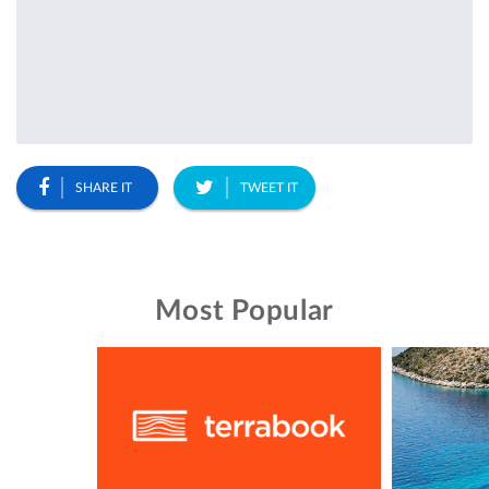
SHARE IT
TWEET IT
Most Popular