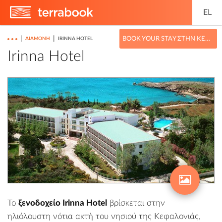
EL
|
|
BOOK YOUR STAY ΣΤΗΝ ΚΕΦΑΛΟΝΙΆ
ΔΙΑΜΟΝΉ
IRINNA HOTEL
Irinna Hotel
Το
ξενοδοχείο Irinna Hotel
βρίσκεται στην
ηλιόλουστη νότια ακτή του νησιού της Κεφαλονιάς,