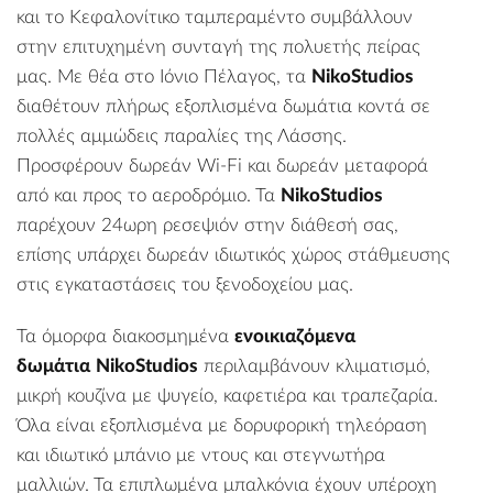
και το Κεφαλονίτικο ταμπεραμέντο συμβάλλουν
στην επιτυχημένη συνταγή της πολυετής πείρας
μας. Με θέα στο Ιόνιο Πέλαγος, τα
NikoStudios
διαθέτουν πλήρως εξοπλισμένα δωμάτια κοντά σε
πολλές αμμώδεις παραλίες της Λάσσης.
Προσφέρουν δωρεάν Wi-Fi και δωρεάν μεταφορά
από και προς το αεροδρόμιο. Τα
NikoStudios
παρέχουν 24ωρη ρεσεψιόν στην διάθεσή σας,
επίσης υπάρχει δωρεάν ιδιωτικός χώρος στάθμευσης
στις εγκαταστάσεις του ξενοδοχείου μας.
Τα όμορφα διακοσμημένα
ενοικιαζόμενα
δωμάτια
NikoStudios
περιλαμβάνουν κλιματισμό,
μικρή κουζίνα με ψυγείο, καφετιέρα και τραπεζαρία.
Όλα είναι εξοπλισμένα με δορυφορική τηλεόραση
και ιδιωτικό μπάνιο με ντους και στεγνωτήρα
μαλλιών. Τα επιπλωμένα μπαλκόνια έχουν υπέροχη