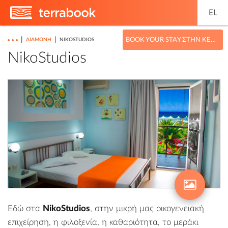
EL
|
|
BOOK YOUR STAY ΣΤΗΝ ΚΕΦΑΛΟΝΙΆ
ΔΙΑΜΟΝΉ
NIKOSTUDIOS
NikoStudios
Εδώ στα
NikoStudios
, στην μικρή μας οικογενειακή
επιχείρηση, η φιλοξενία, η καθαριότητα, το μεράκι