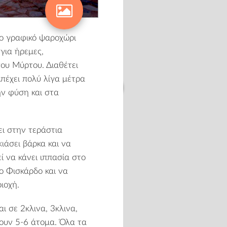
ιο γραφικό ψαροχώρι
για ήρεμες,
του Μύρτου. Διαθέτει
Απέχει πολύ λίγα μέτρα
ν φύση και στα
ι στην τεράστια
κιάσει βάρκα και να
ί να κάνει ιππασία στο
ο Φισκάρδο και να
ιοχή.
ι σε 2κλινα, 3κλινα,
ουν 5-6 άτομα. Όλα τα