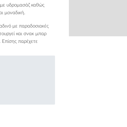
ο με υδρομασάζ καθώς
αι μοναδική.
ραδινό με παραδοσιακές
ιτουργεί και σνακ μπαρ
. Επίσης παρέχετε
from