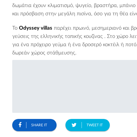
δωμάτια έχουν κλιματισμό, ψυγείο, βραστήρα, μπάνι
και πρόσβαση στην μεγάλη πισίνα, όσο για τη θέα είν
Το
Odyssey villas
παρέχει πρωινό, μεσημεριανό και β
γεύσεις της ελληνικής τοπικής κουζίνας . Στο χώρο λε
για ένα πρόχειρο γεύμα ή ένα δροσερό κοκτέιλ ή ποτό
δωρεάν χώρος στάθμευσης.
SHARE IT
TWEET IT