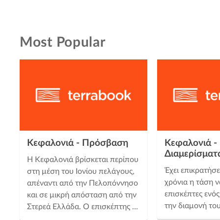
Most Popular
Κεφαλονιά - Πρόσβαση
Κεφαλονιά - 
Διαμερίσματ
Η Κεφαλονιά βρίσκεται περίπου
Έχει επικρατήσε
στη μέση του Ιονίου πελάγους,
χρόνια η τάση ν
απέναντι από την Πελοπόννησο
επισκέπτες ενό
και σε μικρή απόσταση από την
την διαμονή το
Στερεά Ελλάδα. Ο επισκέπτης …