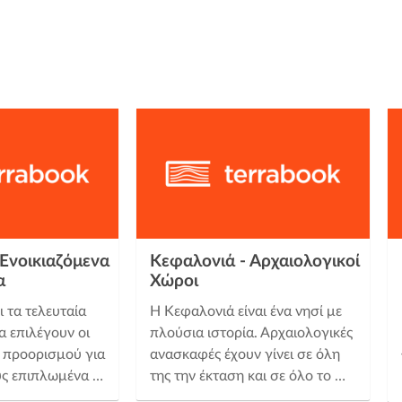
Ενοικιαζόμενα
Κεφαλονιά - Αρχαιολογικοί
α
Χώροι
ι τα τελευταία
Η Κεφαλονιά είναι ένα νησί με
α επιλέγουν οι
πλούσια ιστορία. Αρχαιολογικές
ς προορισμού για
ανασκαφές έχουν γίνει σε όλη
υς επιπλωμένα …
της την έκταση και σε όλο το …