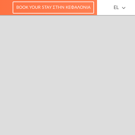
EL
BOOK YOUR STAY ΣΤΗΝ ΚΕΦΑΛΟΝΙΆ