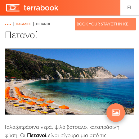
EL
|
|
BOOK YOUR STAY ΣΤΗΝ ΚΕΦΑΛΟΝΙΆ
ΠΑΡΑΛΊΕΣ
ΠΕΤΑΝΟΊ
Πετανοί
Γαλαζοπράσινα νερά, ψιλό βότσαλο, καταπράσινη
φύση! Οι
Πετανοί
είναι σίγουρα μια από τις