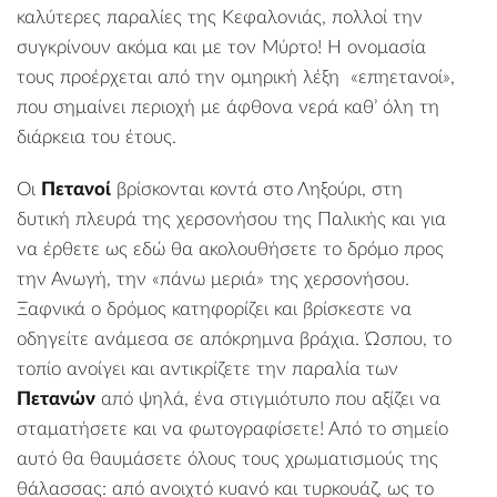
καλύτερες παραλίες της Κεφαλονιάς, πολλοί την
συγκρίνουν ακόμα και με τον
Μύρτο
! Η ονομασία
τους προέρχεται από την ομηρική λέξη «επηετανοί»,
που σημαίνει περιοχή με άφθονα νερά καθ’ όλη τη
διάρκεια του έτους.
Οι
Πετανοί
βρίσκονται κοντά στο
Ληξούρι
, στη
δυτική πλευρά της χερσονήσου της Παλικής και για
να έρθετε ως εδώ θα ακολουθήσετε το δρόμο προς
την Ανωγή, την «πάνω μεριά» της χερσονήσου.
Ξαφνικά ο δρόμος κατηφορίζει και βρίσκεστε να
οδηγείτε ανάμεσα σε απόκρημνα βράχια. Ώσπου, το
τοπίο ανοίγει και αντικρίζετε την παραλία των
Πετανών
από ψηλά, ένα στιγμιότυπο που αξίζει να
σταματήσετε και να φωτογραφίσετε! Από το σημείο
αυτό θα θαυμάσετε όλους τους χρωματισμούς της
θάλασσας: από ανοιχτό κυανό και τυρκουάζ, ως το