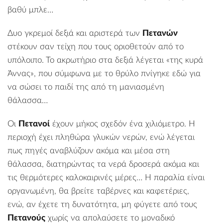
βαθύ μπλε…
Δυο γκρεμοί δεξιά και αριστερά των
Πετανών
στέκουν σαν τείχη που τους οριοθετούν από το
υπόλοιπο. Το ακρωτήριο στα δεξιά λέγεται «της κυρά
Άννας», που σύμφωνα με το θρύλο πνίγηκε εδώ για
να σώσει το παιδί της από τη μανιασμένη
θάλασσα…
Οι
Πετανοί
έχουν μήκος σχεδόν ένα χιλιόμετρο. Η
περιοχή έχει πληθώρα γλυκών νερών, ενώ λέγεται
πως πηγές αναβλύζουν ακόμα και μέσα στη
θάλασσα, διατηρώντας τα νερά δροσερά ακόμα και
τις θερμότερες καλοκαιρινές μέρες… Η παραλία είναι
οργανωμένη, θα βρείτε ταβέρνες και καφετέριες,
ενώ, αν έχετε τη δυνατότητα, μη φύγετε από τους
Πετανούς
χωρίς να απολαύσετε το μοναδικό