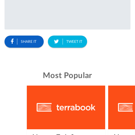
SHARE IT
TWEET IT
Most Popular