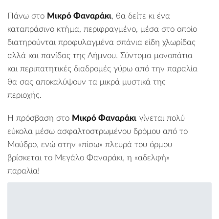
Πάνω στο
Μικρό Φαναράκι
, θα δείτε κι ένα
καταπράσινο κτήμα, περιφραγμένο, μέσα στο οποίο
διατηρούνται προφυλαγμένα σπάνια είδη χλωρίδας
αλλά και πανίδας της Λήμνου. Σύντομα μονοπάτια
και περιπατητικές διαδρομές γύρω από την παραλία
θα σας αποκαλύψουν τα μικρά μυστικά της
περιοχής.
Η πρόσβαση στο
Μικρό Φαναράκι
γίνεται πολύ
εύκολα μέσω ασφαλτοστρωμένου δρόμου από το
Μούδρο, ενώ στην «πίσω» πλευρά του όρμου
βρίσκεται το
Μεγάλο Φαναράκι
, η «αδελφή»
παραλία!