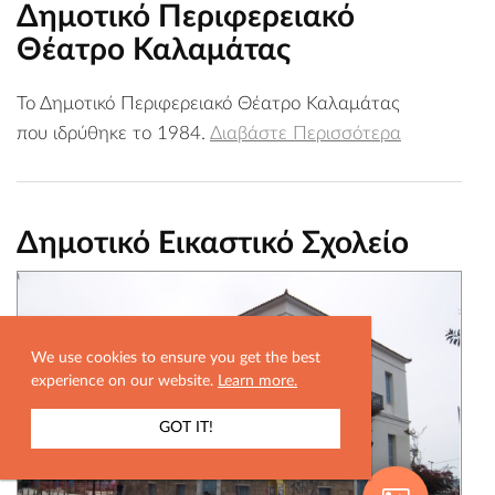
Δημοτικό Περιφερειακό
Θέατρο Καλαμάτας
Το Δημοτικό Περιφερειακό Θέατρο Καλαμάτας
που ιδρύθηκε το 1984.
Διαβάστε Περισσότερα
Δημοτικό Εικαστικό Σχολείο
We use cookies to ensure you get the best
experience on our website.
Learn more.
GOT IT!
ΕΜΦΑΝΙΣΗ ΧΑΡΤΗ