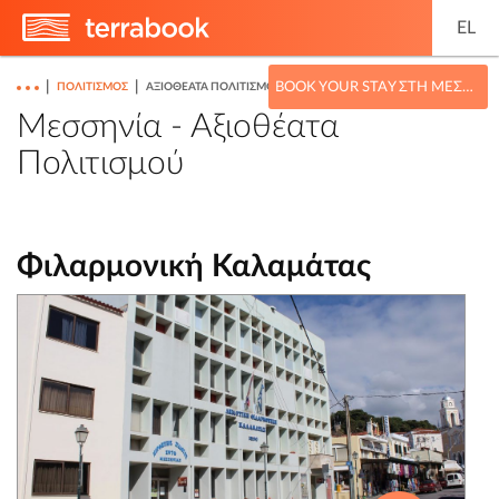
EL
|
|
BOOK YOUR STAY ΣΤΗ ΜΕΣΣΗΝΊΑ
ΠΟΛΙΤΙΣΜΌΣ
ΑΞΙΟΘΈΑΤΑ ΠΟΛΙΤΙΣΜΟΎ
Μεσσηνία - Αξιοθέατα
Πολιτισμού
Φιλαρμονική Καλαμάτας