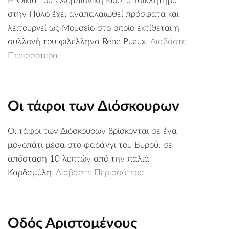
Η Οικία του Ολυμπιονίκη Κώστα Τσικλητήρα
στην Πύλο έχει αναπαλαιωθεί πρόσφατα και
λειτουργεί ως Μουσείο στο οποίο εκτίθεται η
συλλογή του φιλέλληνα Rene Puaux.
Διαβάστε
Περισσότερα
Οι τάφοι των Διόσκουρων
Οι τάφοι των Διόσκουρων βρίσκονται σε ένα
μονοπάτι μέσα στο φαράγγι του Βυρού, σε
απόσταση 10 λεπτών από την παλιά
Καρδαμύλη.
Διαβάστε Περισσότερα
Οδός Αριστομένους