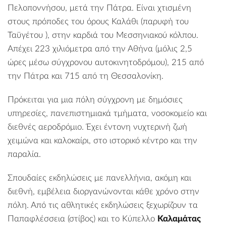
Πελοποννήσου, μετά την Πάτρα. Είναι χτισμένη
στους πρόποδες του όρους Καλάθι (παρυφή του
Ταϋγέτου ), στην καρδιά του Μεσσηνιακού κόλπου.
Απέχει 223 χιλιόμετρα από την Αθήνα (μόλις 2,5
ώρες μέσω σύγχρονου αυτοκινητοδρόμου), 215 από
την Πάτρα και 715 από τη Θεσσαλονίκη.
Πρόκειται για μια πόλη σύγχρονη με δημόσιες
υπηρεσίες, πανεπιστημιακά τμήματα, νοσοκομείο και
διεθνές αεροδρόμιο. Έχει έντονη νυχτερινή ζωή
χειμώνα και καλοκαίρι, στο ιστορικό κέντρο και την
παραλία
.
Σπουδαίες εκδηλώσεις με πανελλήνια, ακόμη και
διεθνή, εμβέλεια διοργανώνονται κάθε χρόνο στην
πόλη. Από τις αθλητικές εκδηλώσεις ξεχωρίζουν τα
Παπαφλέσσεια (στίβος) και το Κύπελλο
Καλαμάτας