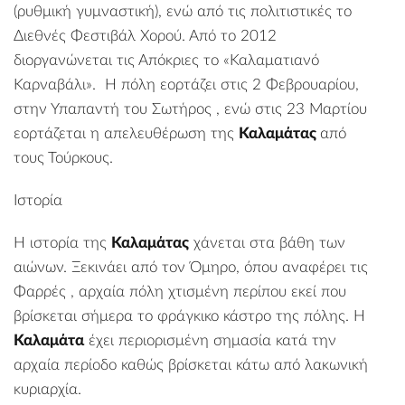
(ρυθμική γυμναστική), ενώ από τις πολιτιστικές το
Διεθνές Φεστιβάλ Χορού. Από το 2012
διοργανώνεται τις Απόκριες το «
Καλαματιανό
Καρναβάλι
». Η πόλη εορτάζει στις 2 Φεβρουαρίου,
στην
Υπαπαντή του Σωτήρος
, ενώ στις 23 Μαρτίου
εορτάζεται η απελευθέρωση της
Καλαμάτας
από
τους Τούρκους.
Ιστορία
Η ιστορία της
Καλαμάτας
χάνεται στα βάθη των
αιώνων. Ξεκινάει από τον Όμηρο, όπου αναφέρει τις
Φαρρές
, αρχαία πόλη χτισμένη περίπου εκεί που
βρίσκεται σήμερα το
φράγκικο κάστρο της πόλης
. Η
Καλαμάτα
έχει περιορισμένη σημασία κατά την
αρχαία περίοδο καθώς βρίσκεται κάτω από λακωνική
κυριαρχία.