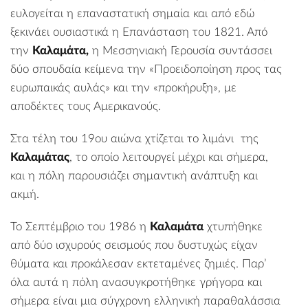
ευλογείται η επαναστατική σημαία και από εδώ
ξεκινάει ουσιαστικά η Επανάσταση του 1821. Από
την
Καλαμάτα,
η Μεσσηνιακή Γερουσία συντάσσει
δύο σπουδαία κείμενα την «Προειδοποίηση προς τας
ευρωπαικάς αυλάς» και την «προκήρυξη», με
αποδέκτες τους Αμερικανούς.
Στα τέλη του 19ου αιώνα χτίζεται το
λιμάνι
της
Καλαμάτας
, το οποίο λειτουργεί μέχρι και σήμερα,
και η πόλη παρουσιάζει σημαντική ανάπτυξη και
ακμή.
Το Σεπτέμβριο του 1986 η
Καλαμάτα
χτυπήθηκε
από δύο ισχυρούς σεισμούς που δυστυχώς είχαν
θύματα και προκάλεσαν εκτεταμένες ζημιές. Παρ’
όλα αυτά η πόλη ανασυγκροτήθηκε γρήγορα και
σήμερα είναι μια σύγχρονη ελληνική παραθαλάσσια