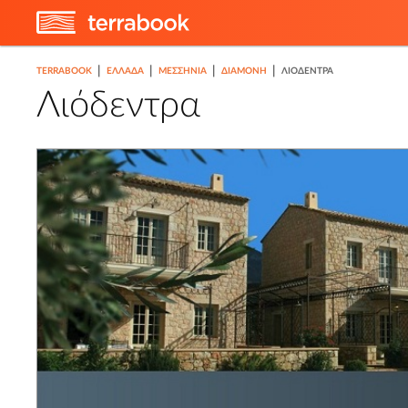
4
|
|
|
|
TERRABOOK
ΕΛΛΑΔΑ
ΜΕΣΣΗΝΊΑ
ΔΙΑΜΟΝΉ
ΛΙΌΔΕΝΤΡΑ
Λιόδεντρα