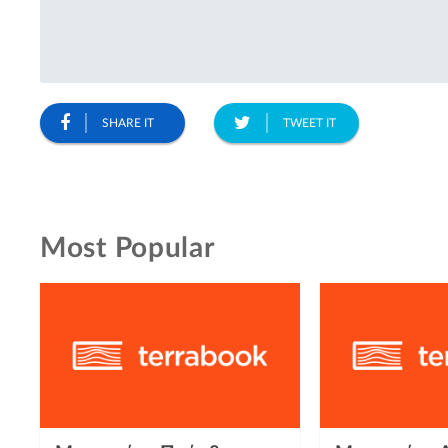
SHARE IT
TWEET IT
Most Popular