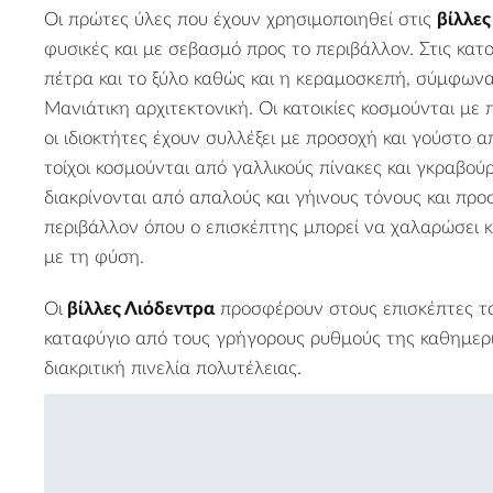
Οι πρώτες ύλες που έχουν χρησιμοποιηθεί στις
βίλλες
φυσικές και με σεβασμό προς το περιβάλλον. Στις κατο
πέτρα και το ξύλο καθώς και η κεραμοσκεπή, σύμφων
Μανιάτικη αρχιτεκτονική. Οι κατοικίες κοσμούνται με 
οι ιδιοκτήτες έχουν συλλέξει με προσοχή και γούστο α
τοίχοι κοσμούνται από γαλλικούς πίνακες και γκραβούρε
διακρίνονται από απαλούς και γήινους τόνους και πρ
περιβάλλον όπου ο επισκέπτης μπορεί να χαλαρώσει κ
με τη φύση.
Οι
βίλλες
Λιόδεντρα
προσφέρουν στους επισκέπτες το
καταφύγιο από τους γρήγορους ρυθμούς της καθημερι
διακριτική πινελία πολυτέλειας.