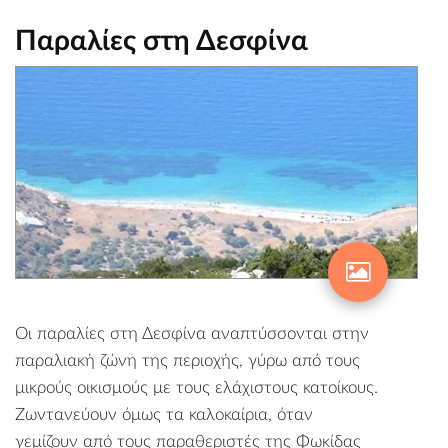
Παραλίες στη Δεσφίνα
Οι παραλίες στη Δεσφίνα αναπτύσσονται στην
παραλιακή ζώνη της περιοχής, γύρω από τους
μικρούς οικισμούς με τους ελάχιστους κατοίκους.
Ζωντανεύουν όμως τα καλοκαίρια, όταν
γεμίζουν από τους παραθεριστές της Φωκίδας