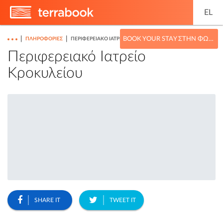
EL
|
|
BOOK YOUR STAY ΣΤΗΝ ΦΩΚΊΔΑ
ΠΛΗΡΟΦΟΡΊΕΣ
ΠΕΡΙΦΕΡΕΙΑΚΌ ΙΑΤΡΕΊΟ ΚΡΟΚΥΛΕΊΟΥ
Περιφερειακό Ιατρείο
Κροκυλείου
SHARE IT
TWEET IT