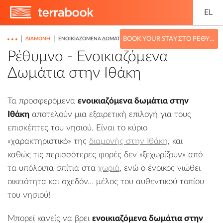
EL
|
|
BOOK YOUR STAY ΣΤΟ ΡΈΘΥΜΝΟ
ΔΙΑΜΟΝΉ
ΕΝΟΙΚΙΑΖΌΜΕΝΑ ΔΩΜΆΤΙΑ
Ρέθυμνο - Ενοικιαζόμενα
Δωμάτια στην Ιθάκη
Τα προσφερόμενα
ενοικιαζόμενα δωμάτια στην
Ιθάκη
αποτελούν μια εξαιρετική επιλογή για τους
επισκέπτες του νησιού. Είναι το κύριο
«χαρακτηριστικό» της
διαμονής στην Ιθάκη
, και
καθώς τις περισσότερες φορές δεν «ξεχωρίζουν» από
τα υπόλοιπα σπίτια στα
χωριά
, ενώ ο ένοικος νιώθει
οικειότητα και σχεδόν… μέλος του αυθεντικού τοπίου
του νησιού!
Μπορεί κανείς να βρει
ενοικιαζόμενα δωμάτια στην