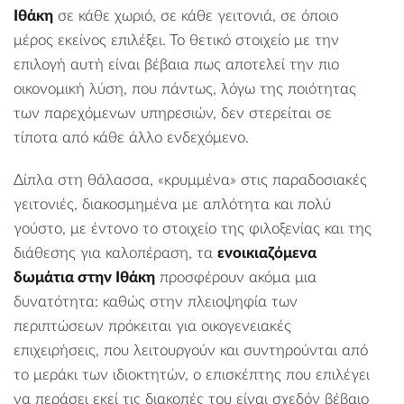
Ιθάκη
σε κάθε χωριό, σε κάθε γειτονιά, σε όποιο
μέρος εκείνος επιλέξει. Το θετικό στοιχείο με την
επιλογή αυτή είναι βέβαια πως αποτελεί την πιο
οικονομική λύση, που πάντως, λόγω της ποιότητας
των παρεχόμενων υπηρεσιών, δεν στερείται σε
τίποτα από κάθε άλλο ενδεχόμενο.
Δίπλα στη θάλασσα, «κρυμμένα» στις παραδοσιακές
γειτονιές, διακοσμημένα με απλότητα και πολύ
γούστο, με έντονο το στοιχείο της φιλοξενίας και της
διάθεσης για καλοπέραση, τα
ενοικιαζόμενα
δωμάτια στην Ιθάκη
προσφέρουν ακόμα μια
δυνατότητα: καθώς στην πλειοψηφία των
περιπτώσεων πρόκειται για οικογενειακές
επιχειρήσεις, που λειτουργούν και συντηρούνται από
το μεράκι των ιδιοκτητών, ο επισκέπτης που επιλέγει
να περάσει εκεί τις διακοπές του είναι σχεδόν βέβαιο