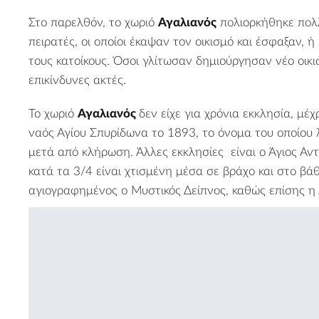
Στο παρελθόν, το χωριό
Αγαλιανός
πολιορκήθηκε πολλ
πειρατές, οι οποίοι έκαψαν τον οικισμό και έσφαξαν, 
τους κατοίκους. Όσοι γλίτωσαν δημιούργησαν νέο οικι
επικίνδυνες ακτές.
2
Το χωριό
Αγαλιανός
δεν είχε για χρόνια εκκλησία, μέ
ναός Αγίου Σπυρίδωνα το 1893, το όνομα του οποίου 
μετά από κλήρωση. Άλλες εκκλησίες είναι ο Άγιος Αντώ
κατά τα 3/4 είναι χτισμένη μέσα σε βράχο και στο βάθ
αγιογραφημένος ο Μυστικός Δείπνος, καθώς επίσης η 