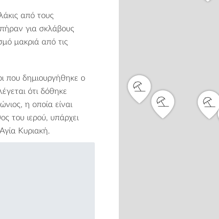
άκις από τους
ή πήραν για σκλάβους
σμό μακριά από τις
χρι που δημιουργήθηκε ο
λέγεται ότι δόθηκε
νιος, η οποία είναι
ος του ιερού, υπάρχει
Αγία Κυριακή.