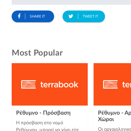
SHARE IT
TWEET IT
Most Popular
Ρέθυμνο - Πρόσβαση
Ρέθυμνο - Αρ
Χώροι
Η πρόσβαση στο νομό
Οι αρχαιολογικ
Ρεθύμνου μπορεί να γίνει είτε