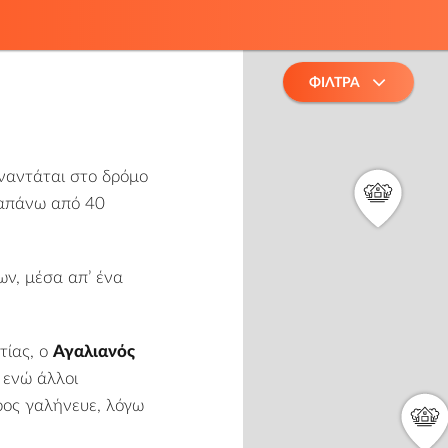
ΦΙΛΤΡΑ
ναντάται στο δρόμο
πάνω από 40
ων, μέσα απ’ ένα
τίας, ο
Αγαλιανός
 ενώ άλλοι
ρος γαλήνευε, λόγω