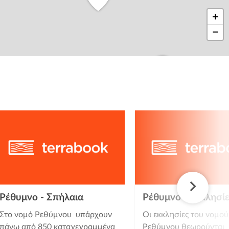
+
−
Ρέθυμνο - Σπήλαια
Ρέθυμνο - Εκκλησί
Στο νομό Ρεθύμνου υπάρχουν
Οι εκκλησίες του νομού
πάνω από 850 καταγεγραμμένα
Ρεθύμνου θεωρούνται