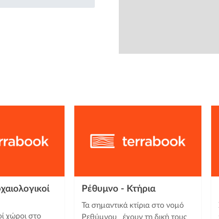
from
χαιολογικοί
Ρέθυμνο - Κτήρια
Τα σημαντικά κτίρια στο νομό
οί χώροι στο
Ρεθύμνου έχουν τη δική τους