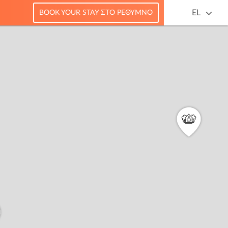
EL
BOOK YOUR STAY ΣΤΟ ΡΈΘΥΜΝΟ