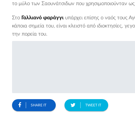
το μύλο των Σαουνάτσιδων που χρησιμοποιούνταν ως
Στο
Γαλλιανό φαράγγι
υπάρχει επίσης ο ναός τους Αγ
κάποια σημεία του, είναι κλειστό από ιδιοκτησίες, γεγ
την πορεία του.
SHARE IT
TWEET IT