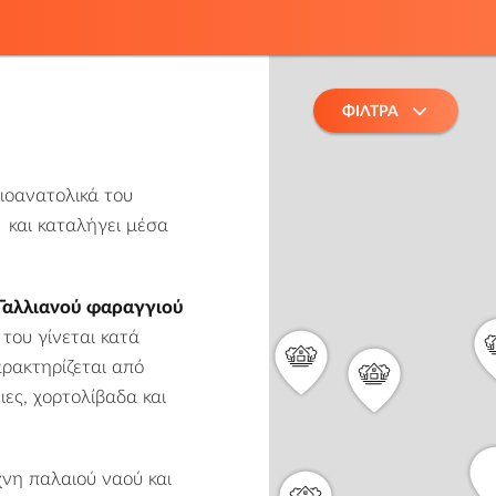
ΦΙΛΤΡΑ
τιοανατολικά του
και καταλήγει μέσα
Γαλλιανού φαραγγιού
 του γίνεται κατά
αρακτηρίζεται από
ες, χορτολίβαδα και
χνη παλαιού ναού και