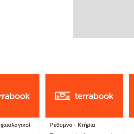
from
χαιολογικοί
Ρέθυμνο - Κτήρια