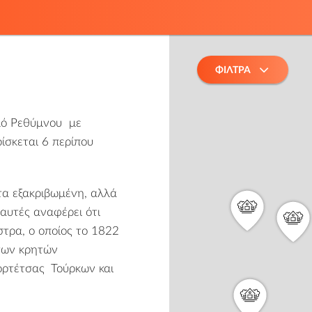
ΦΙΛΤΡΑ
ό Ρεθύμνου
με
ίσκεται 6 περίπου
τα εξακριβωμένη, αλλά
αυτές αναφέρει ότι
τρα, ο οποίος το 1822
 των κρητών
ορτέτσας
Τούρκων και