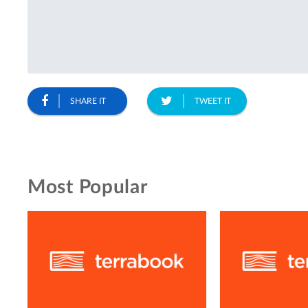
SHARE IT
TWEET IT
Most Popular