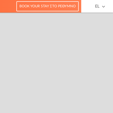
EL
BOOK YOUR STAY ΣΤΟ ΡΈΘΥΜΝΟ