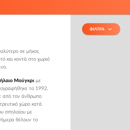
ΦΙΛΤΡΑ
γαλύτερο σε μήκος
ό και κοντά στο χωριό
μνο
.
ήλαιο Μούγκρι
με
τογραφήθηκε το 1992,
κε από τον άνθρωπο
τρευτικό χώρο κατά
ου σπηλαίου με
 σήμερα θέλουν το