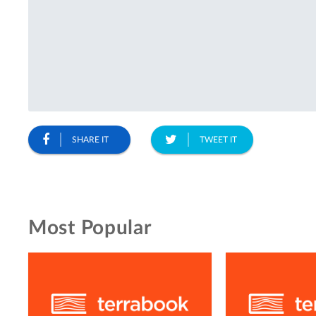
SHARE IT
TWEET IT
Most Popular