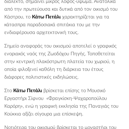
διάλεκτο, σημαίνει μικρός λόφος-ύψωμα. Ανατολικά
από την πρωτεύουσα και δυτικά από τον οικισμό του
Κάστρου, το
Κάτω Πετάλι
χαρακτηρίζεται για τα
κάτασπρα παραδοσιακά σπιτάκια του με την
ενδιαφέρουσα αρχιτεκτονική τους.
Σημείο αναφοράς του οικισμού αποτελεί ο γραφικός
ενοριακός ναός της Ζωοδόχου Πηγής. Τοποθετείται
στην κεντρική πλακόστρωτη πλατεία του χωριού, η
οποία φιλοξενεί καθόλη τη διάρκεια του έτους
διάφορες πολιτιστικές εκδηλώσεις.
Στο
Κάτω Πετάλι
βρίσκεται επίσης το Μουσικό
Εργαστήρι Σίφνου «Φραγκίσκη-Ψαχαροπούλου
Καρόρη», ενώ η γραφική εκκλησία της Παναγιάς του
Κούκκια αξίζει σίγουρα μια επίσκεψη.
Νοτιότερα του οικισμού βρίσκεται το
μοναστήρι του