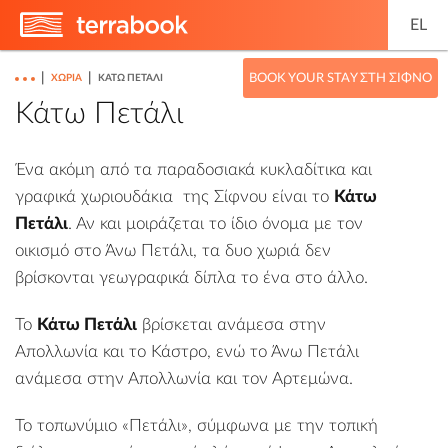
EL
|
|
BOOK YOUR STAY ΣΤΗ ΣΊΦΝΟ
ΧΩΡΙΆ
ΚΆΤΩ ΠΕΤΆΛΙ
Κάτω Πετάλι
Ένα ακόμη από τα παραδοσιακά κυκλαδίτικα και
γραφικά
χωριουδάκια
της Σίφνου είναι το
Κάτω
Πετάλι
. Αν και μοιράζεται το ίδιο όνομα με τον
οικισμό στο
Άνω Πετάλι
, τα δυο χωριά δεν
βρίσκονται γεωγραφικά δίπλα το ένα στο άλλο.
Το
Κάτω Πετάλι
βρίσκεται ανάμεσα στην
Απολλωνία
και το
Κάστρο
, ενώ το Άνω Πετάλι
ανάμεσα στην Απολλωνία και τον
Αρτεμώνα
.
Το τοπωνύμιο «Πετάλι», σύμφωνα με την τοπική