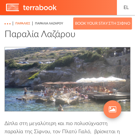
EL
|
|
BOOK YOUR STAY ΣΤΗ ΣΊΦΝΟ
ΠΑΡΑΛΊΕΣ
ΠΑΡΑΛΊΑ ΛΑΖΆΡΟΥ
Παραλία Λαζάρου
Δίπλα στη μεγαλύτερη και πιο πολυσύχναστη
παραλία της Σίφνου, τον
Πλατύ Γιαλό
, βρίσκεται η