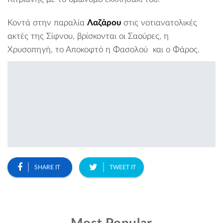
Κοντά στην παραλία
Λαζάρου
στις νοτιανατολικές
ακτές της Σίφνου, βρίσκονται οι
Σαούρες
, η
Χρυσοπηγή
, το
Αποκοφτό
η
Φασολού
και ο
Φάρος
.
SHARE IT
TWEET IT