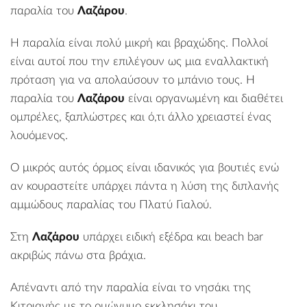
παραλία του
Λαζάρου
.
Η παραλία είναι πολύ μικρή και βραχώδης. Πολλοί
είναι αυτοί που την επιλέγουν ως μια εναλλακτική
πρόταση για να απολαύσουν το μπάνιο τους. Η
παραλία του
Λαζάρου
είναι οργανωμένη και διαθέτει
ομπρέλες, ξαπλώστρες και ό,τι άλλο χρειαστεί ένας
λουόμενος.
Ο μικρός αυτός όρμος είναι ιδανικός για βουτιές ενώ
αν κουραστείτε υπάρχει πάντα η λύση της διπλανής
αμμώδους παραλίας του Πλατύ Γιαλού.
Στη
Λαζάρου
υπάρχει ειδική εξέδρα και beach bar
ακριβώς πάνω στα βράχια.
Απέναντι από την παραλία είναι το νησάκι της
Κιτριανής
με το
ομώνυμο
εκκλησάκι του.