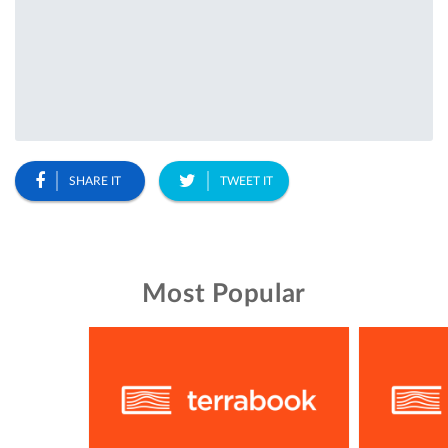
SHARE IT
TWEET IT
Most Popular