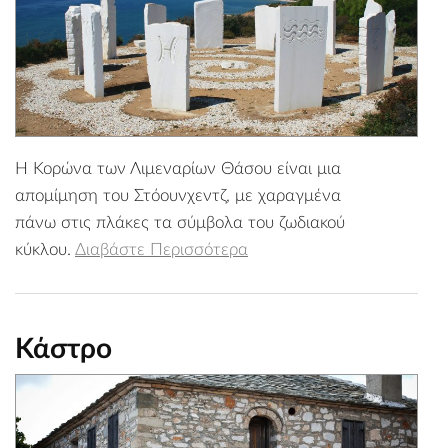
Η Κορώνα των Λιμεναρίων Θάσου είναι μια
απομίμηση του Στόουνχεντζ, με χαραγμένα
πάνω στις πλάκες τα σύμβολα του ζωδιακού
κύκλου.
Διαβάστε Περισσότερα
Κάστρο