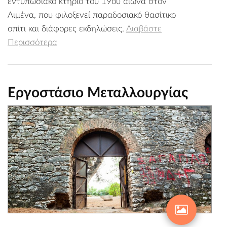
εντυπωσιακό κτήριο του 19ου αιώνα στον
Λιμένα, που φιλοξενεί παραδοσιακό θασίτικο
σπίτι και διάφορες εκδηλώσεις.
Διαβάστε
Περισσότερα
Εργοστάσιο Μεταλλουργίας