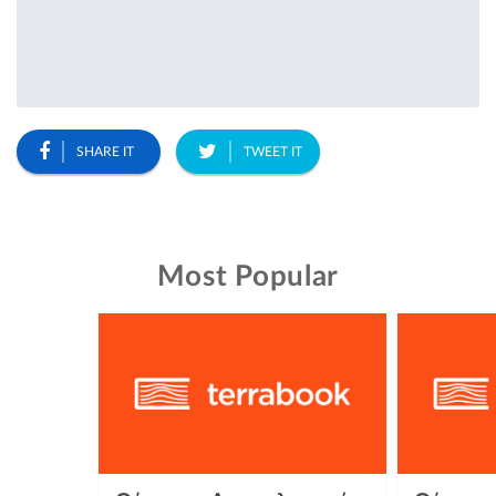
SHARE IT
TWEET IT
Most Popular