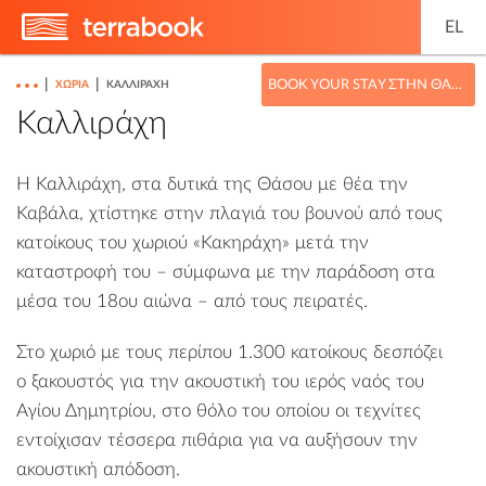
EL
|
|
BOOK YOUR STAY ΣΤΗΝ ΘΆΣΟ
ΧΩΡΙΆ
ΚΑΛΛΙΡΆΧΗ
Καλλιράχη
Η Καλλιράχη, στα δυτικά της Θάσου με θέα την
Καβάλα, χτίστηκε στην πλαγιά του βουνού από τους
κατοίκους του χωριού «Κακηράχη» μετά την
καταστροφή του – σύμφωνα με την παράδοση στα
μέσα του 18ου αιώνα – από τους πειρατές.
Στο χωριό με τους περίπου 1.300 κατοίκους δεσπόζει
ο ξακουστός για την ακουστική του ιερός ναός του
Αγίου Δημητρίου, στο θόλο του οποίου οι τεχνίτες
εντοίχισαν τέσσερα πιθάρια για να αυξήσουν την
ακουστική απόδοση.