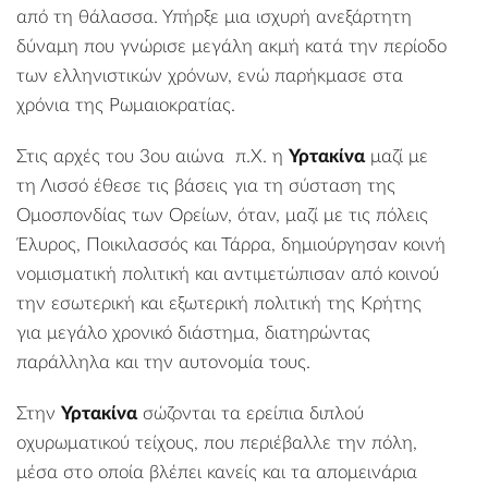
από τη θάλασσα. Υπήρξε μια ισχυρή ανεξάρτητη
δύναμη που γνώρισε μεγάλη ακμή κατά την περίοδο
των ελληνιστικών χρόνων, ενώ παρήκμασε στα
χρόνια της Ρωμαιοκρατίας.
Στις αρχές του 3ου αιώνα π.Χ. η
Υρτακίνα
μαζί με
τη Λισσό έθεσε τις βάσεις για τη σύσταση της
Ομοσπονδίας των Ορείων, όταν, μαζί με τις πόλεις
Έλυρος
,
Ποικιλασσός
και
Τάρρα
, δημιούργησαν κοινή
νομισματική πολιτική και αντιμετώπισαν από κοινού
την εσωτερική και εξωτερική πολιτική της Κρήτης
για μεγάλο χρονικό διάστημα, διατηρώντας
παράλληλα και την αυτονομία τους.
Στην
Υρτακίνα
σώζονται τα ερείπια διπλού
οχυρωματικού τείχους, που περιέβαλλε την πόλη,
μέσα στο οποία βλέπει κανείς και τα απομεινάρια