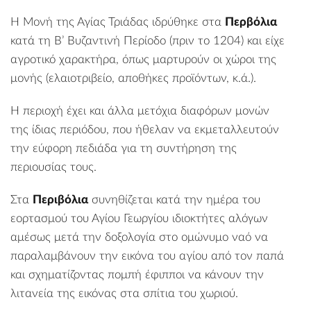
Η Μονή της Αγίας Τριάδας
ιδρύθηκε στα
Περβόλια
κατά τη Β’ Βυζαντινή Περίοδο (πριν το 1204) και είχε
αγροτικό χαρακτήρα, όπως μαρτυρούν οι χώροι της
μονής (ελαιοτριβείο, αποθήκες προϊόντων, κ.ά.).
Η περιοχή έχει και άλλα μετόχια διαφόρων μονών
της ίδιας περιόδου, που ήθελαν να εκμεταλλευτούν
την εύφορη πεδιάδα για τη συντήρηση της
περιουσίας τους.
Στα
Περιβόλια
συνηθίζεται κατά την ημέρα του
εορτασμού του Αγίου Γεωργίου ιδιοκτήτες αλόγων
αμέσως μετά την δοξολογία στο ομώνυμο ναό να
παραλαμβάνουν την εικόνα του αγίου από τον παπά
και σχηματίζοντας πομπή έφιπποι να κάνουν την
λιτανεία της εικόνας στα σπίτια του χωριού.