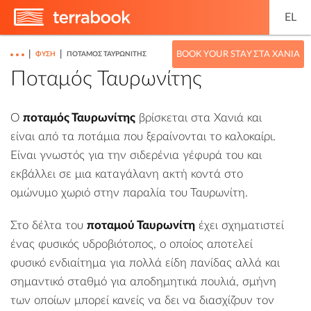
EL
|
|
BOOK YOUR STAY ΣΤΑ ΧΑΝΙΆ
ΦΎΣΗ
ΠΟΤΑΜΌΣ ΤΑΥΡΩΝΊΤΗΣ
Ποταμός Ταυρωνίτης
Ο
ποταμός Ταυρωνίτης
βρίσκεται στα Χανιά και
είναι από τα ποτάμια που ξεραίνονται το καλοκαίρι.
Είναι γνωστός για την σιδερένια γέφυρά του και
εκβάλλει σε μια καταγάλανη ακτή κοντά στο
ομώνυμο
χωριό
στην
παραλία του Ταυρωνίτη
.
Στο δέλτα του
ποταμού Ταυρωνίτη
έχει σχηματιστεί
ένας φυσικός υδροβιότοπος, ο οποίος αποτελεί
φυσικό ενδιαίτημα για πολλά είδη πανίδας αλλά και
σημαντικό σταθμό για αποδημητικά πουλιά, σμήνη
των οποίων μπορεί κανείς να δει να διασχίζουν τον