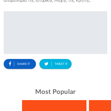
απομεινάρια της ιστορικής Μάχης της Κρήτης.
SHARE IT
TWEET IT
Most Popular