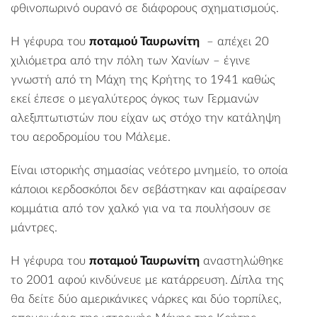
φθινοπωρινό ουρανό σε διάφορους σχηματισμούς.
Η γέφυρα του
ποταμού Ταυρωνίτη
– απέχει 20
χιλιόμετρα από την πόλη των Χανίων – έγινε
γνωστή από τη Μάχη της Κρήτης το 1941 καθώς
εκεί έπεσε ο μεγαλύτερος όγκος των Γερμανών
αλεξιπτωτιστών που είχαν ως στόχο την κατάληψη
του αεροδρομίου του
Μάλεμε
.
Είναι ιστορικής σημασίας νεότερο μνημείο, το οποία
κάποιοι κερδοσκόποι δεν σεβάστηκαν και αφαίρεσαν
κομμάτια από τον χαλκό για να τα πουλήσουν σε
μάντρες.
Η γέφυρα του
ποταμού Ταυρωνίτη
αναστηλώθηκε
το 2001 αφού κινδύνευε με κατάρρευση. Δίπλα της
θα δείτε δύο αμερικάνικες νάρκες και δύο τορπίλες,