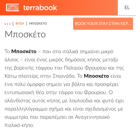
EL
|
|
BOOK YOUR STAY ΣΤΗΝ ΚΈΡΚΥΡΑ
ΦΎΣΗ
ΜΠΟΣΚΈΤΟ
Μποσκέτο
Το
Μποσκέτο
– που στα ιταλικά σημαίνει μικρό
άλσος – είναι ένας μικρός δημόσιος κήπος μεταξύ
της βορεινής τάφρου του
Παλαιού Φρουρίου
και της
Κάτω πλατείας στην
Σπιανάδα
. Το
Μποσκέτο
είναι
ένα πολύ όμορφο σημείο για βόλτα και προσφέρει
εντυπωσιακή θέα στην τάφρο του Φρουρίου. Ο
ολάνθιστος αυτός κήπος με λουλούδια και φυτά έχει
παραλληλόγραμμο σχήμα και είναι σχεδιασμένος με
συμμετρία που παραπέμπει σε Αναγεννησιακό
Ιταλικό κήπο.