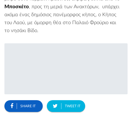
Μποσκέτο
, προς τη μεριά των
Ανακτόρων
, υπάρχει
ακόμα ένας δημόσιος πανέμορφος κήπος, ο
Κήπος
του Λαού
, με όμορφη θέα στο Παλαιό Φρούριο και
το νησάκι
Βίδο
.
SHARE IT
TWEET IT