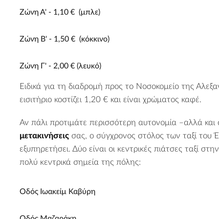
Ζώνη Α' - 1,10 € (μπλε)
Ζώνη Β' - 1,50 € (κόκκινο)
Ζώνη Γ' - 2,00 € (λευκό)
Ειδικά για τη διαδρομή προς το Νοσοκομείο της Αλεξα
εισιτήριο κοστίζει 1,20 € και είναι χρώματος καφέ.
Αν πάλι προτιμάτε περισσότερη αυτονομία –αλλά και 
μετακινήσεις
σας, ο σύγχρονος στόλος των ταξί του 
εξυπηρετήσει. Δύο είναι οι κεντρικές πιάτσες ταξί στη
πολύ κεντρικά σημεία της πόλης:
Οδός Ιωακείμ Καβύρη
Οδός Μαζαράκη