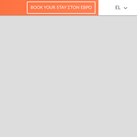
EL
BOOK YOUR STAY ΣΤΟΝ ΈΒΡΟ