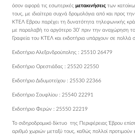
όσον αφορά τις εσωτερικές
μετακινήσεις
των κατοίκω
τους, με ιδιαίτερα συχνά δρομολόγια από και προς τη
ΚΤΕΛ Έβρου παρέχει τη δυνατότητα τηλεφωνικής κράτ
με παραλαβή το αργότερο 30’ πριν την αναχώρηση το
Γραφεία του ΚΤΕΛ και εκδοτήρια υπάρχουν σε πολλά σ
Εκδοτήριο Αλεξανδρούπολης : 25510 26479
Εκδοτήριο Ορεστιάδας : 25520 22550
Εκδοτήριο Διδυμοτείχου : 25530 22366
Εκδοτήριο Σουφλίου : 25540 22291
Εκδοτήριο Φερών : 25550 22219
Το σιδηροδρομικό δίκτυο της Περιφέρειας Έβρου επίσ
αριθμό χωριών μεταξύ τους, καθώς πολλοί προτιμούν