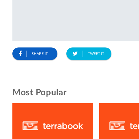
SHARE IT
TWEET IT
Most Popular