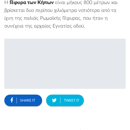
Η
Γέφυρα των Κήπων
είναι μήκους 800 μέτρων και
βρίσκεται δυο περίπου χιλιόμετρα νοτιότερα από τα
ίχνη της παλιάς Ρωμαϊκής Γέφυρας, που ήταν η
συνέχεια της αρχαίας Εγνατίας οδού.
SHARE IT
TWEET IT