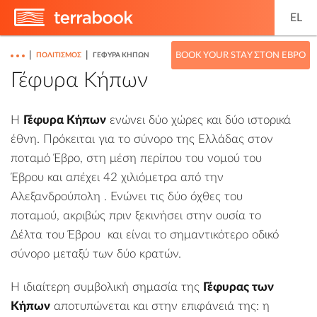
EL
|
|
BOOK YOUR STAY ΣΤΟΝ ΈΒΡΟ
ΠΟΛΙΤΙΣΜΌΣ
ΓΈΦΥΡΑ ΚΉΠΩΝ
Γέφυρα Κήπων
Η
Γέφυρα Κήπων
ενώνει δύο χώρες και δύο ιστορικά
έθνη. Πρόκειται για το σύνορο της Ελλάδας στον
ποταμό Έβρο, στη μέση περίπου του νομού του
Έβρου και απέχει 42 χιλιόμετρα από την
Αλεξανδρούπολη
. Ενώνει τις δύο όχθες του
ποταμού, ακριβώς πριν ξεκινήσει στην ουσία το
Δέλτα του Έβρου
και είναι το σημαντικότερο οδικό
σύνορο μεταξύ των δύο κρατών.
Η ιδιαίτερη συμβολική σημασία της
Γέφυρας των
Κήπων
αποτυπώνεται και στην επιφάνειά της: η