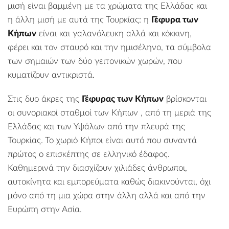
μισή είναι βαμμένη με τα χρώματα της Ελλάδας και
η άλλη μισή με αυτά της Τουρκίας: η
Γέφυρα των
Κήπων
είναι και γαλανόλευκη αλλά και κόκκινη,
φέρει και τον σταυρό και την ημισέληνο, τα σύμβολα
των σημαιών των δύο γειτονικών χωρών, που
κυματίζουν αντικριστά.
Στις δυο άκρες της
Γέφυρας των Κήπων
βρίσκονται
οι
συνοριακοί σταθμοί των Κήπων
, από τη μεριά της
Ελλάδας και των Υψάλων από την πλευρά της
Τουρκίας. Το χωριό
Κήποι
είναι αυτό που συναντά
πρώτος ο επισκέπτης σε ελληνικό έδαφος.
Καθημερινά την διασχίζουν χιλιάδες άνθρωποι,
αυτοκίνητα και εμπορεύματα καθώς διακινούνται, όχι
μόνο από τη μια χώρα στην άλλη αλλά και από την
Ευρώπη στην Ασία.