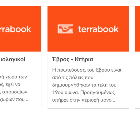
ιολογικοί
Έβρος - Κτήρια
Η πρωτεύουσα του Έβρου είναι
κή χώρα των
από τις πόλεις που
ς, έχει να
δημιουργήθηκαν τα τέλη του
ος σπουδαίων
19ου αιώνα. Προηγουμένως
 χώρων που …
υπήρχε στην περιοχή μόνο …