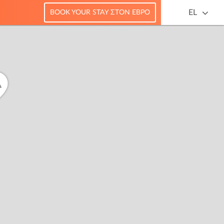
EL
BOOK YOUR STAY ΣΤΟΝ ΈΒΡΟ