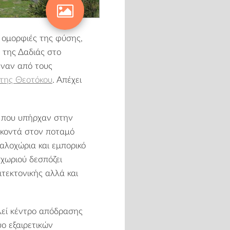
ς ομορφιές της φύσης,
 της Δαδιάς
στο
έναν από τους
 της Θεοτόκου
. Απέχει
ς που υπήρχαν στην
 κοντά στον
ποταμό
αλοχώρια και εμπορικό
 χωριού δεσπόζει
ιτεκτονικής αλλά και
λεί κέντρο απόδρασης
ο εξαιρετικών