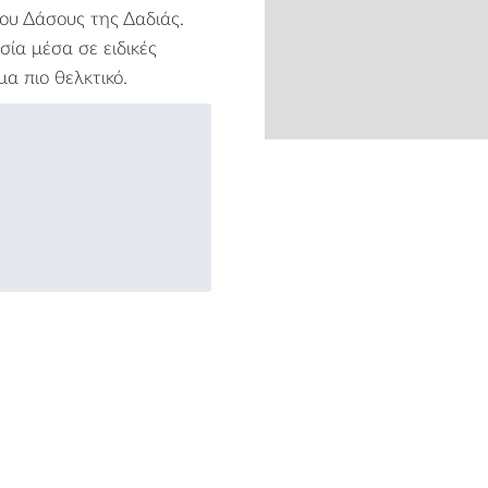
του Δάσους της Δαδιάς.
ία μέσα σε ειδικές
μα πιο θελκτικό.
from