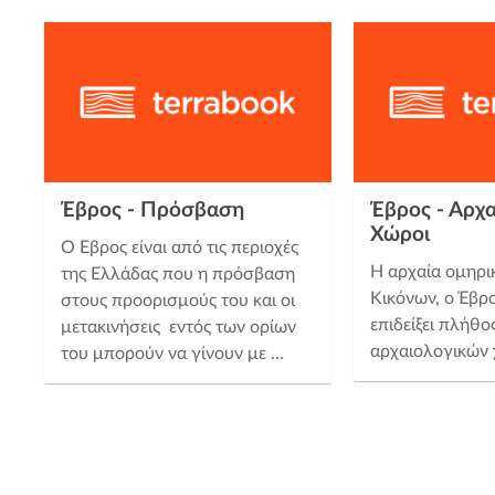
Έβρος - Πρόσβαση
Έβρος - Αρχα
Χώροι
Ο Έβρος είναι από τις περιοχές
Η αρχαία ομηρι
της Ελλάδας που η πρόσβαση
Κικόνων, ο Έβρο
στους προορισμούς του και οι
επιδείξει πλήθ
μετακινήσεις εντός των ορίων
αρχαιολογικών
του μπορούν να γίνουν με …