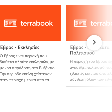
Έβρος - Εκκλησίες
Έβρος - Αξιοθέατα
Πολιτισμού
Ο Έβρος είναι περιοχή που
Η περιοχή του Έβρου έχ
διαθέτει πλούτο εκκλησιών, με
αναδείξει πολιτισμό πο
μακρά παράδοση στο Βυζάντιο.
χιλιετίες και που αποτελ
Την περίοδο εκείνη χτίστηκαν
σύνθεση όλων των εθν
στην περιοχή μερικά από τα …