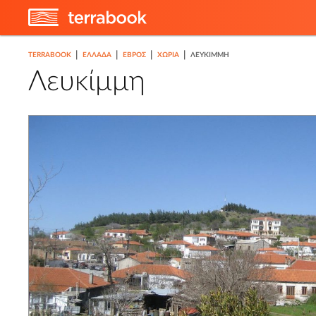
|
|
|
|
TERRABOOK
ΕΛΛΑΔΑ
ΈΒΡΟΣ
ΧΩΡΙΆ
ΛΕΥΚΊΜΜΗ
Λευκίμμη