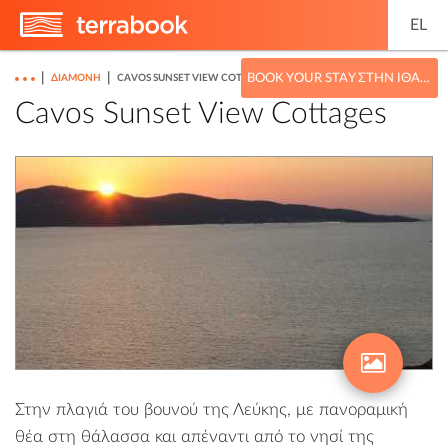
EL
|
|
BOOK YOUR STAY ΣΤΗΝ ΙΘΆΚΗ
ΔΙΑΜΟΝΉ
CAVOS SUNSET VIEW COTTAGES
Cavos Sunset View Cottages
Στην πλαγιά του βουνού της Λεύκης, με πανοραμική
θέα στη θάλασσα και απέναντι από το νησί της